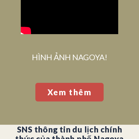
HÌNH ẢNH NAGOYA!
Xem thêm
SNS thông tin du lịch chính
thức của thành phố Nagoya