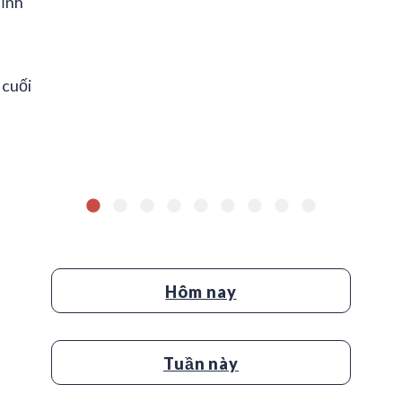
tĩnh
 cuối
Hôm nay
Tuần này