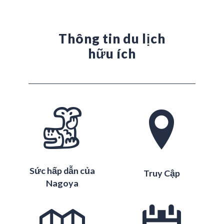
Thông tin du lịch
hữu ích
Sức hấp dẫn của
Truy Cập
Nagoya