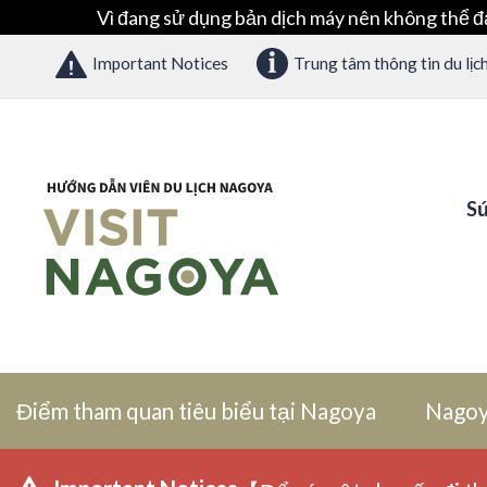
Vì đang sử dụng bản dịch máy nên không thể đ
Important Notices
Trung tâm thông tin du lịc
Sứ
Điểm tham quan tiêu biểu tại Nagoya
Nagoy