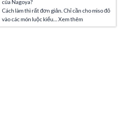
của Nagoya?
Cách làm thì rất đơn giản. Chỉ cần cho miso đỏ
vào các món luộc kiểu…
Xem thêm