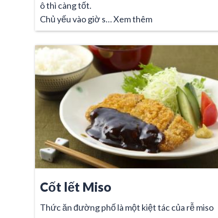
ô thì càng tốt.
Chủ yếu vào giờ s…
Xem thêm
Cốt lết Miso
Thức ăn đường phố là một kiệt tác của rễ miso