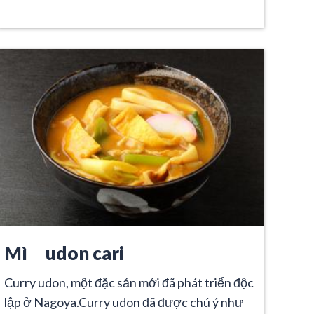
Mì udon cari
Curry udon, một đặc sản mới đã phát triển độc
lập ở Nagoya.Curry udon đã được chú ý như