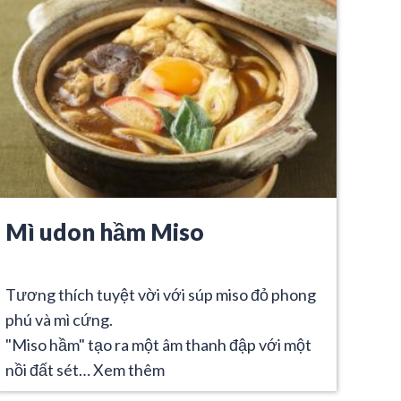
Mì udon hầm Miso
Tương thích tuyệt vời với súp miso đỏ phong
phú và mì cứng.
"Miso hầm" tạo ra một âm thanh đập với một
nồi đất sét…
Xem thêm