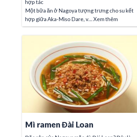
hợp tác
Một bữa ăn ở Nagoya tượng trưng cho su kết
hợp giữa Aka-Miso Dare, v…
Xem thêm
Mì ramen Đài Loan