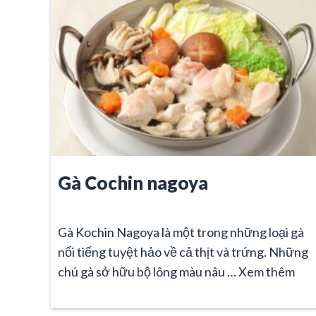
Gà Cochin nagoya
Gà Kochin Nagoya là một trong những loại gà
nổi tiếng tuyệt hảo về cả thịt và trứng. Những
chú gà sở hữu bộ lông màu nâu …
Xem thêm