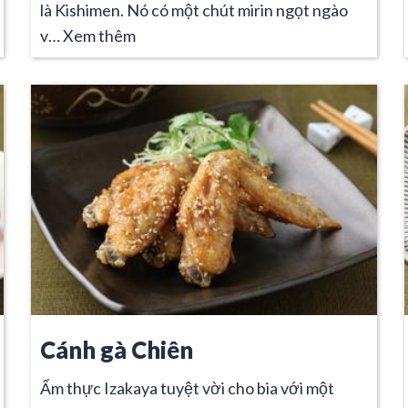
là Kishimen. Nó có một chút mirin ngọt ngào
v…
Xem thêm
Cánh gà Chiên
Ẩm thực Izakaya tuyệt vời cho bia với một