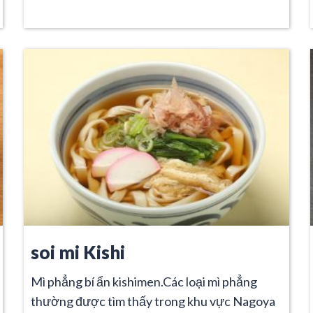
soi mi Kishi
Mì phẳng bí ẩn kishimen.Các loại mì phẳng
thường được tìm thấy trong khu vực Nagoya