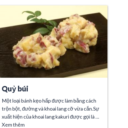
Quỷ búi
Một loại bánh kẹo hấp được làm bằng cách
trộn bột, đường và khoai lang cỡ vừa cắn.Sự
xuất hiện của khoai lang kakuri được gọi là …
Xem thêm