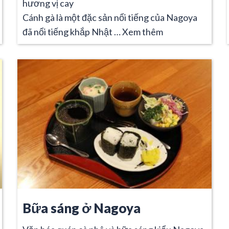
hương vị cay
Cánh gà là một đặc sản nổi tiếng của Nagoya
đã nổi tiếng khắp Nhật …
Xem thêm
Bữa sáng ở Nagoya