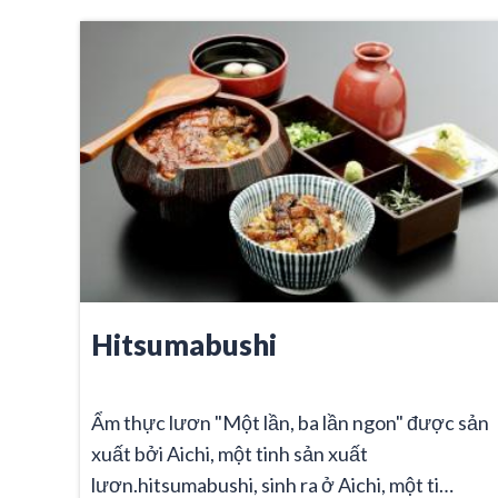
Hitsumabushi
Ẩm thực lươn "Một lần, ba lần ngon" được sản
xuất bởi Aichi, một tinh sản xuất
lươn.hitsumabushi, sinh ra ở Aichi, một ti…