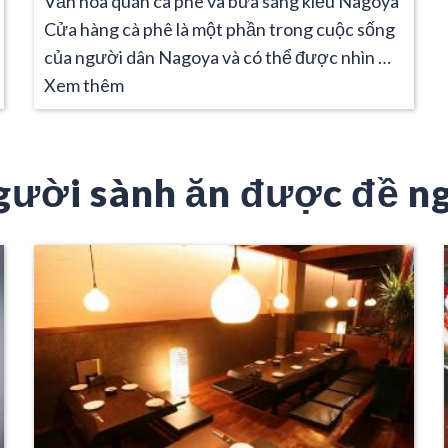
Văn hóa quán cà phê và bữa sáng kiểu Nagoya
Cửa hàng cà phê là một phần trong cuộc sống
của người dân Nagoya và có thể được nhìn …
Xem thêm
gười sành ăn được đề ng