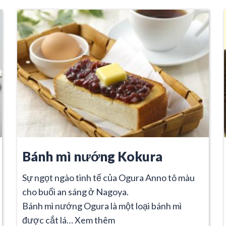
Bánh mì nướng Kokura
Sự ngọt ngào tinh tế của Ogura Anno tô màu
cho buổi an sáng ở Nagoya.
Bánh mì nướng Ogura là một loại bánh mì
được cắt lá…
Xem thêm