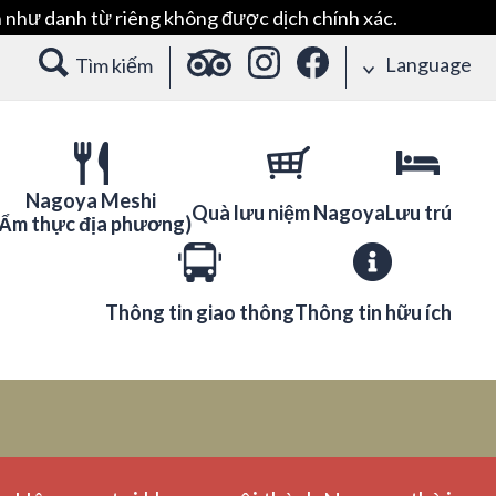
 như danh từ riêng không được dịch chính xác.
Language
Tìm kiếm
Nagoya Meshi
Quà lưu niệm Nagoya
Lưu trú
(Ẩm thực địa phương)
Thông tin giao thông
Thông tin hữu ích