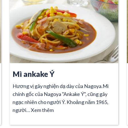
Mì ankake Ý
Hương vị gây nghiện dạ dày của Nagoya.Mì
chính gốc của Nagoya "Ankake Ý", cũng gây
ngạc nhiên cho người Ý. Khoảng năm 1965,
người…
Xem thêm