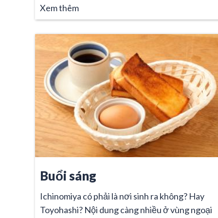
Xem thêm
Buổi sáng
Ichinomiya có phải là nơi sinh ra không? Hay
Toyohashi? Nội dung càng nhiều ở vùng ngoại