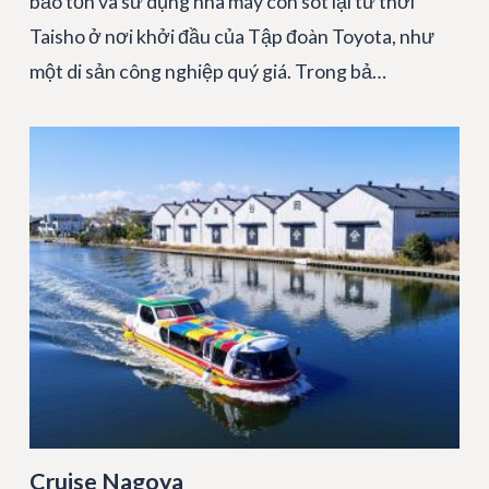
bảo tồn và sử dụng nhà máy còn sót lại từ thời
Taisho ở nơi khởi đầu của Tập đoàn Toyota, như
một di sản công nghiệp quý giá. Trong bả…
Cruise Nagoya