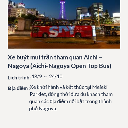
Xe buýt mui trần tham quan Aichi –
Nagoya (Aichi-Nagoya Open Top Bus)
18/9 ～ 24/10
Lịch trình :
Xe khởi hành và kết thúc tại Meieki
Địa điểm :
Parklet, đồng thời đưa du khách tham
quan các địa điểm nổi bật trong thành
phố Nagoya.