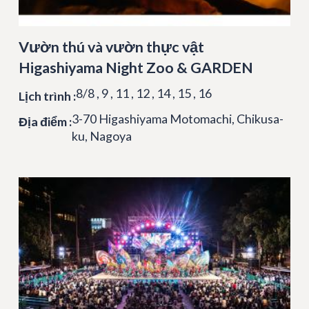
Vườn thú và vườn thực vật
Higashiyama Night Zoo & GARDEN
8/8 , 9 , 11 , 12 , 14 , 15 , 16
Lịch trình :
3-70 Higashiyama Motomachi, Chikusa-
Địa điểm :
ku, Nagoya