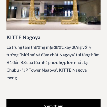
KITTE Nagoya
Là trung tâm thương mại được xây dựng với ý
tưởng “Mới mẻ và đậm chất Nagoya” tại tầng hầm
B1 đến B3 của tòa nhà phức hợp lớn nhất tại
Chubu - “JP Tower Nagoya”, KITTE Nagoya
mong…
Xem thêm