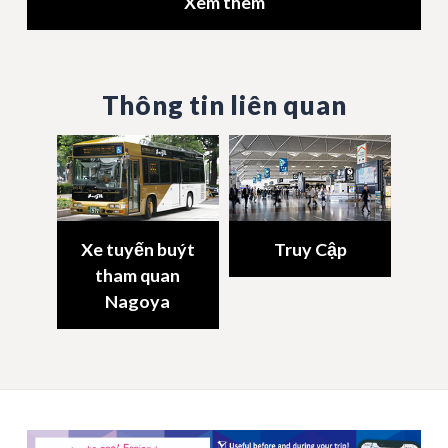
Xem thêm
Thông tin liên quan
Xe tuyến buýt
Truy Cập
tham quan
Nagoya