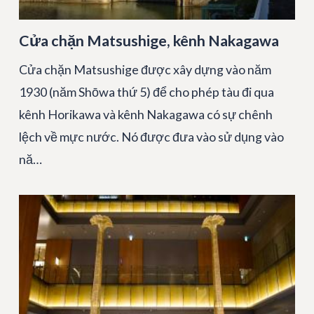
Cửa chặn Matsushige, kênh Nakagawa
Cửa chặn Matsushige được xây dựng vào năm
1930 (năm Shōwa thứ 5) để cho phép tàu đi qua
kênh Horikawa và kênh Nakagawa có sự chênh
lệch về mực nước. Nó được đưa vào sử dụng vào
nă…