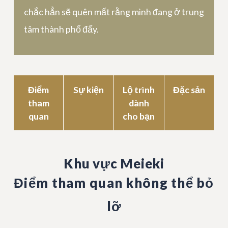
chắc hẳn sẽ quên mất rằng mình đang ở trung
tâm thành phố đấy.
Điểm
Sự kiện
Lộ trình
Đặc sản
tham
dành
quan
cho bạn
Khu vực Meieki
Điểm tham quan không thể bỏ
lỡ