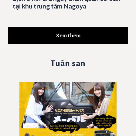
tại khu trung tâm Nagoya
Xem thêm
Tuần san