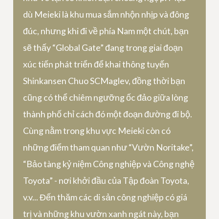
dù Meieki là khu mua sắm nhộn nhịp và đông
đúc, nhưng khi đi về phía Nam một chút, bạn
sẽ thấy “Global Gate” đang trong giai đoạn
xúc tiến phát triển để khai thông tuyến
Shinkansen Chuo SCMaglev, đồng thời bạn
cũng có thể chiêm ngưỡng ốc đảo giữa lòng
thành phố chỉ cách đó một đoạn đường đi bộ.
Cùng nằm trong khu vực Meieki còn có
những điểm tham quan như “Vườn Noritake”,
“Bảo tàng kỷ niệm Công nghiệp và Công nghệ
Toyota” - nơi khởi đầu của Tập đoàn Toyota,
v.v... Đến thăm các di sản công nghiệp có giá
trị và những khu vườn xanh ngát này, bạn