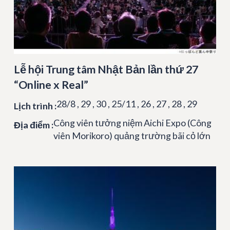
Lễ hội Trung tâm Nhật Bản lần thứ 27
“Online x Real”
28/8 , 29 , 30 , 25/11 , 26 , 27 , 28 , 29
Lịch trình :
Công viên tưởng niệm Aichi Expo (Công
Địa điểm :
viên Morikoro) quảng trường bãi cỏ lớn