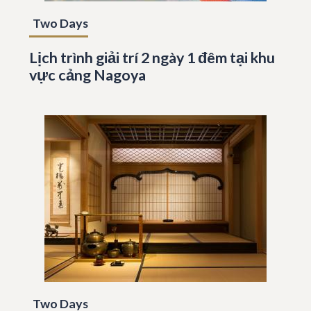
Two Days
Lịch trình giải trí 2 ngày 1 đêm tại khu
vực cảng Nagoya
Two Days