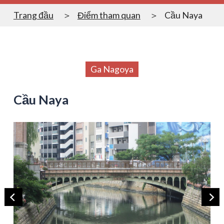
Trang đầu
Điểm tham quan
Cầu Naya
Ga Nagoya
Cầu Naya