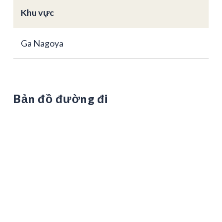
Khu vực
Ga Nagoya
Bản đồ đường đi