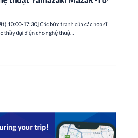
t) 10:00-17:30] Các bức tranh của các họa sĩ
c thầy đại diện cho nghệ thuậ...