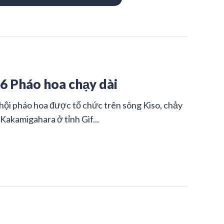
46 Pháo hoa chạy dài
 hội pháo hoa được tổ chức trên sông Kiso, chảy
Kakamigahara ở tỉnh Gif...