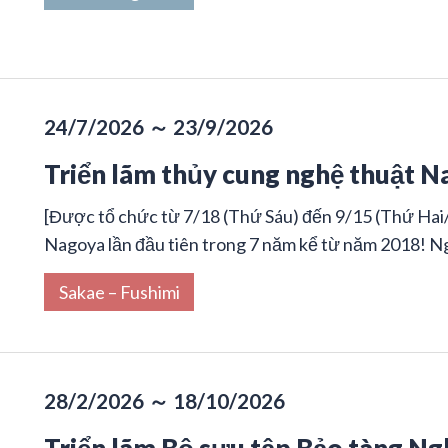
24/7/2026 ～ 23/9/2026
Triển lãm thủy cung nghệ thuật 
[Được tổ chức từ 7/18 (Thứ Sáu) đến 9/15 (Thứ Hai/
Nagoya lần đầu tiên trong 7 năm kể từ năm 2018! Nghệ
Sakae – Fushimi
28/2/2026 ～ 18/10/2026
Triển lãm Bộ sưu tập Bảo tàng N