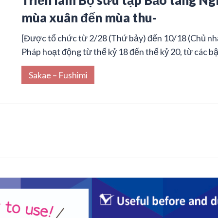
mùa xuân đến mùa thu-
[Được tổ chức từ 2/28 (Thứ bảy) đến 10/18 (Chủ nhậ
Pháp hoạt động từ thế kỷ 18 đến thế kỷ 20, từ các bậ
Sakae – Fushimi