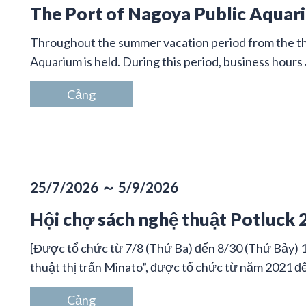
The Port of Nagoya Public Aqua
Throughout the summer vacation period from the th
Aquarium is held. During this period, business hours 
Cảng
25/7/2026 ～ 5/9/2026
Hội chợ sách nghệ thuật Potluck 
[Được tổ chức từ 7/8 (Thứ Ba) đến 8/30 (Thứ Bảy) 
thuật thị trấn Minato”, được tổ chức từ năm 2021 đế
Cảng