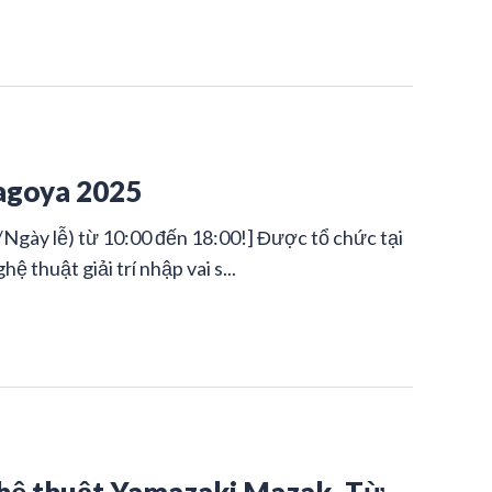
Nagoya 2025
Ngày lễ) từ 10:00 đến 18:00!] Được tổ chức tại
 thuật giải trí nhập vai s...
ghệ thuật Yamazaki Mazak -Từ