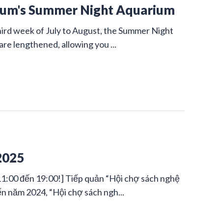
rium's Summer Night Aquarium
ird week of July to August, the Summer Night
are lengthened, allowing you ...
2025
11:00 đến 19:00!] Tiếp quản “Hội chợ sách nghệ
n năm 2024, “Hội chợ sách ngh...