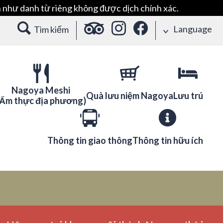
 như danh từ riêng không được dịch chính xác.
Language
Tìm kiếm
Nagoya Meshi
Quà lưu niệm Nagoya
Lưu trú
(Ẩm thực địa phương)
Thông tin giao thông
Thông tin hữu ích