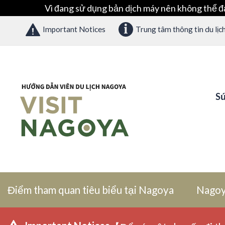
Vì đang sử dụng bản dịch máy nên không thể đ
Important Notices
Trung tâm thông tin du lịc
Sứ
Điểm tham quan tiêu biểu tại Nagoya
Nagoy