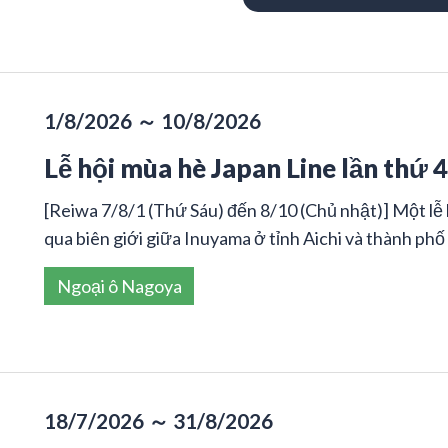
1/8/2026 ～ 10/8/2026
Lễ hội mùa hè Japan Line lần thứ 
[Reiwa 7/8/1 (Thứ Sáu) đến 8/10 (Chủ nhật)] Một lễ
qua biên giới giữa Inuyama ở tỉnh Aichi và thành phố 
Ngoại ô Nagoya
18/7/2026 ～ 31/8/2026