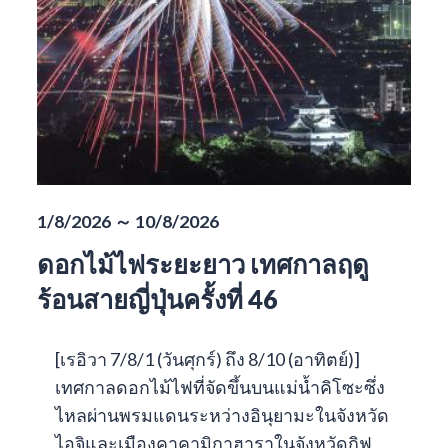
1/8/2026 ～ 10/8/2026
ดอกไม้ไฟระยะยาว เทศกาลฤดู
ร้อนสายญี่ปุ่นครั้งที่ 46
[เรอิวา 7/8/1 (วันศุกร์) ถึง 8/10 (อาทิตย์)]
เทศกาลดอกไม้ไฟที่จัดขึ้นบนแม่น้ำคิโซะซึ่ง
ไหลผ่านพรมแดนระหว่างอินุยามะในจังหวัด
ไอจิและเมืองคาคามิกาฮาราในจังหวัดกิฟุ