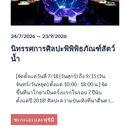
24/7/2026 ～ 23/9/2026
นิทรรศการศิลปะพิพิพิธภัณฑ์สัตว์
น้ำ
[จัดตั้งแต่วันที่ 7/18 (วันศุกร์) ถึง 9/15 (วัน
จันทร์/วันหยุด) ตั้งแต่ 10:00 - 18:00 น.] จัด
ขึ้นที่นาโกย่าเป็นครั้งแรกในรอบ 7 ปีนับ
ตั้งแต่ปี 2018! ศิลปะความบันเทิงที่น่าตื่นตา...
ซะกะเอะและฟุชิมิ