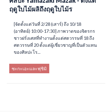
ศิลปะ Yamazaki Mazak - ตั้งแต่
ฤดูใบไม้ผลิถึงฤดูใบไม้ร
[จัดตั้งแต่วันที่ 2/28 (เสาร์) ถึง 10/18
(อาทิตย์) 10:00-17:30] ภาพวาดของจิตรกร
ชาวฝรั่งเศสที่ทำงานตั้งแต่ศตวรรษที่ 18 ถึง
ศตวรรษที่ 20 ตั้งแต่ผู้เชี่ยวชาญที่เป็นตัวแทน
ของศิลปะโร...
ซะกะเอะและฟุชิมิ