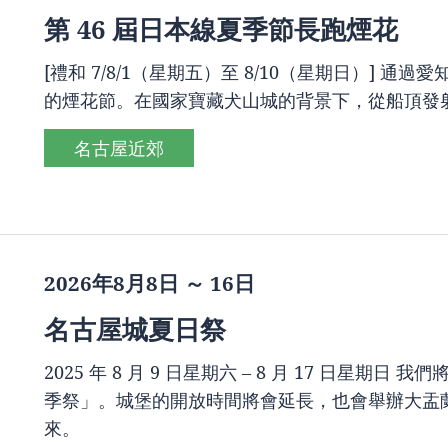
第 46 屆日本線夏季節長跑煙花
[禮和 7/8/1（星期五）至 8/10（星期日）]
的煙花節。在國家寶藏犬山城的背景下，從船頂發
名古屋近郊
2026年8月8日 ～ 16日
名古屋城夏日祭
2025 年 8 月 9 日星期六 – 8 月 17 日星
季祭」。城堡的開放時間將會延長，也會舉辦大盂
來。