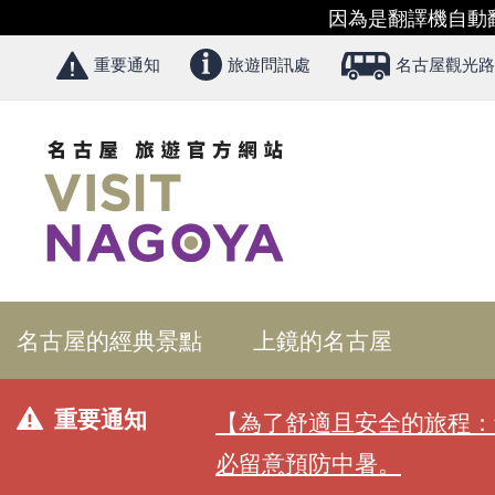
因為是翻譯機自動
重要通知
旅遊問訊處
名古屋觀光路
名古屋的經典景點
上鏡的名古屋
重要通知
【為了舒適且安全的旅程：
必留意預防中暑。