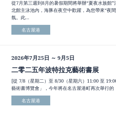
從7月第三週到8月的暑假期間將舉辦“夏夜水族館”
北館主泳池內，海豚在夜空中歡躍，為您帶來“夜間
氛。此...
名古屋港
2026年7月25日 ～ 9月5日
二零二五年波特拉克藝術書展
[從 7/8（星期二）至 8/30（星期六）11:00 至 19:
藝術書博覽會」，今年將在名古屋港町再次舉行的「Potluck
名古屋港