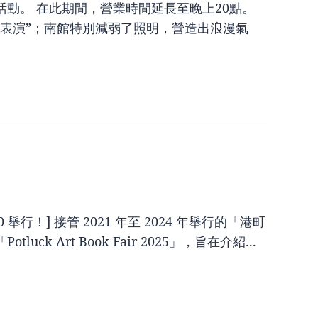
活動。 在此期間，營業時間延長至晚上20點。
表演”；南館特別減弱了照明，營造出浪漫氣
00 舉行！] 接管 2021 年至 2024 年舉行的「港町
 Art Book Fair 2025」，旨在介紹...