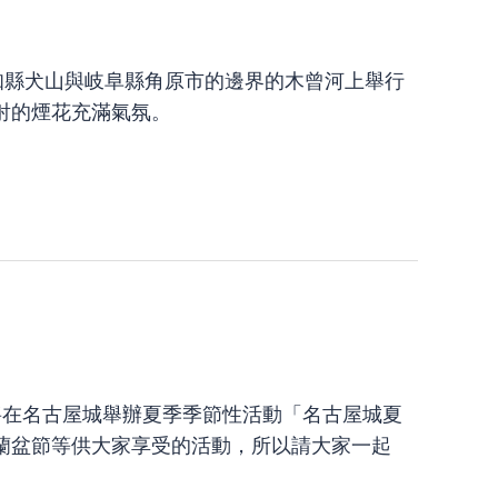
 通過愛知縣犬山與岐阜縣角原市的邊界的木曾河上舉行
射的煙花充滿氣氛。
期日 我們將在名古屋城舉辦夏季季節性活動「名古屋城夏
蘭盆節等供大家享受的活動，所以請大家一起