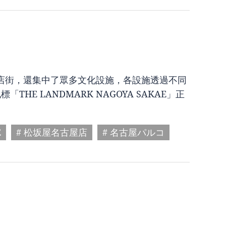
店街，還集中了眾多文化設施，各設施透過不同
E LANDMARK NAGOYA SAKAE」正
E
# 松坂屋名古屋店
# 名古屋パルコ