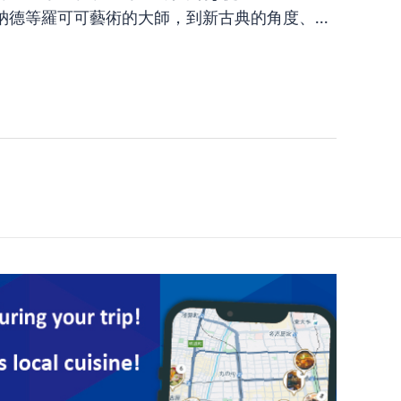
德等羅可可藝術的大師，到新古典的角度、...