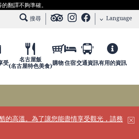
等的翻譯不夠準確。
Language
搜尋
名古屋飯
享受
購物
住宿
交通資訊
有用的資訊
(名古屋特色美食)
嚴酷的高溫。為了讓您能盡情享受觀光，請務