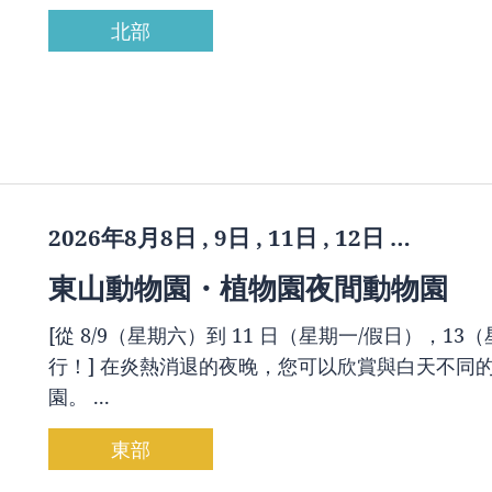
北部
2026年8月8日 , 9日 , 11日 , 12日 …
東山動物園・植物園夜間動物園
[從 8/9（星期六）到 11 日（星期一/假日），1
行！] 在炎熱消退的夜晚，您可以欣賞與白天不同
園。 ...
東部