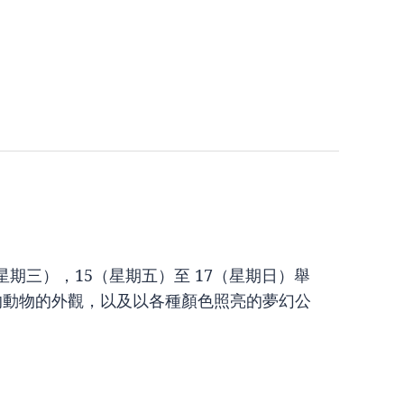
3（星期三），15（星期五）至 17（星期日）舉
的動物的外觀，以及以各種顏色照亮的夢幻公