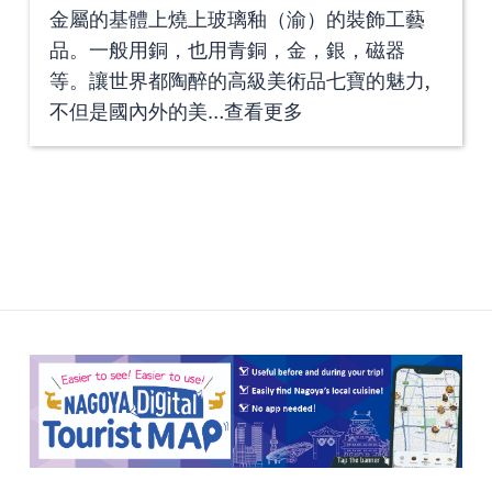
金屬的基體上燒上玻璃釉（渝）的裝飾工藝
品。一般用銅，也用青銅，金，銀，磁器
等。讓世界都陶醉的高級美術品七寶的魅力,
不但是國內外的美…
查看更多