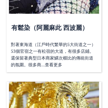
有鬆染（阿麗麻此 西波麗）
對著東海道（江戶時代繁華的5大街道之一）
53個官宿之一有松宿的大道，有很多店鋪。
還保留著典型日本商家鱗次櫛比的傳統街道
的氛圍。很多商…
查看更多