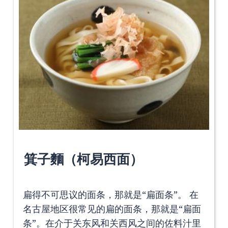
箕子麵（柯易西面）
扁得不可思议的面条，那就是“扁面条”。 在
名古屋地区很常见的扁的面条，那就是“扁面
条”。在介于关东风和关西风之间的佐料汁里