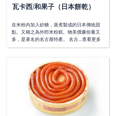
瓦卡西/和果子（日本餅乾）
在米粉內加入砂糖，蒸煮製成的日本傳統甜
點。又稱之為外郎米粉糕。物美價廉份量又
多，是著名的名古屋特產。 名古…
查看更多