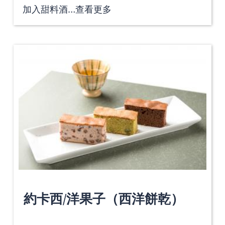
加入甜料酒…
查看更多
約卡西/洋果子（西洋餅乾）