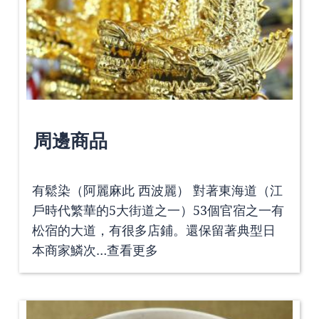
周邊商品
有鬆染（阿麗麻此 西波麗） 對著東海道（江
戶時代繁華的5大街道之一）53個官宿之一有
松宿的大道，有很多店鋪。還保留著典型日
本商家鱗次…
查看更多