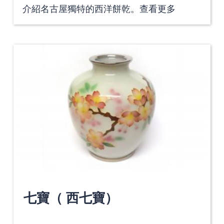
介紹名古屋獨特的西洋餅乾。
查看更多
七寶（ 西七寶）