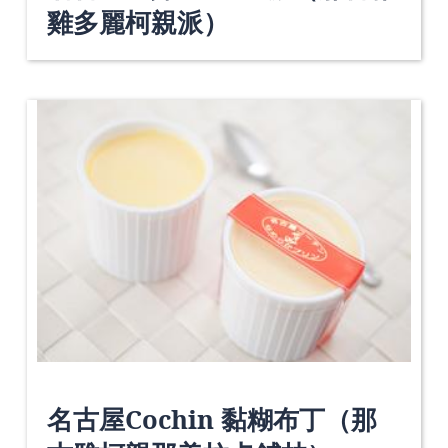
雞多麗柯親派）
名古屋Cochin 黏糊布丁（那