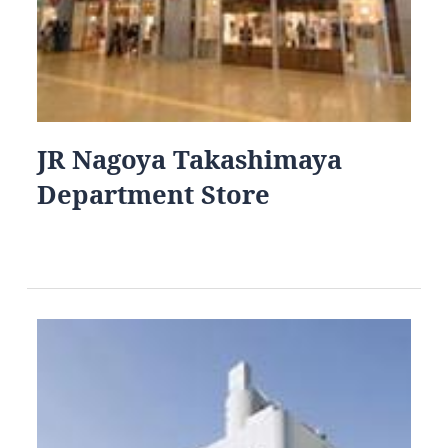
JR Nagoya Takashimaya
Department Store