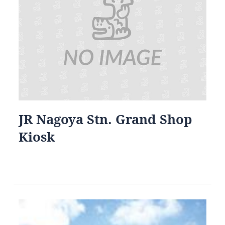
JR Nagoya Stn. Grand Shop
Kiosk