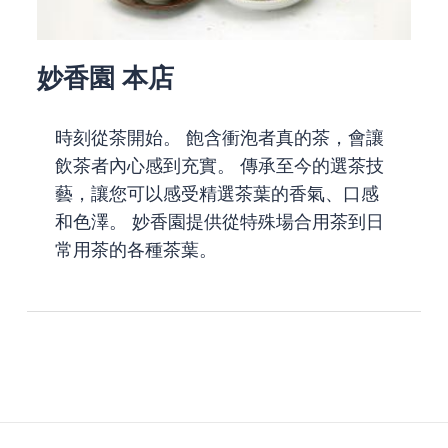
妙香園 本店
時刻從茶開始。 飽含衝泡者真的茶，會讓
飲茶者內心感到充實。 傳承至今的選茶技
藝，讓您可以感受精選茶葉的香氣、口感
和色澤。 妙香園提供從特殊場合用茶到日
常用茶的各種茶葉。