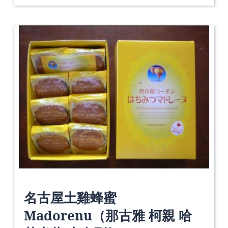
名古屋土雞蜂蜜
Madorenu（那古雅 柯親 哈