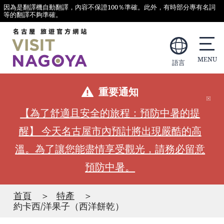
因為是翻譯機自動翻譯，內容不保證100％準確。此外，有時部分專有名詞
等的翻譯不夠準確。
語言
重要通知
【為了舒適且安全的旅程：預防中暑的提
醒】 今天名古屋市內預計將出現嚴酷的高
溫。為了讓您能盡情享受觀光，請務必留意
預防中暑。
首頁
特產
約卡西/洋果子（西洋餅乾）