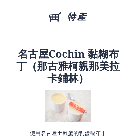
特產
名古屋Cochin 黏糊布
丁（那古雅柯親那美拉
卡鋪林）
使用名古屋土雞蛋的乳蛋糊布丁