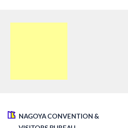
NAGOYA CONVENTION &
VISITORS BUREAU