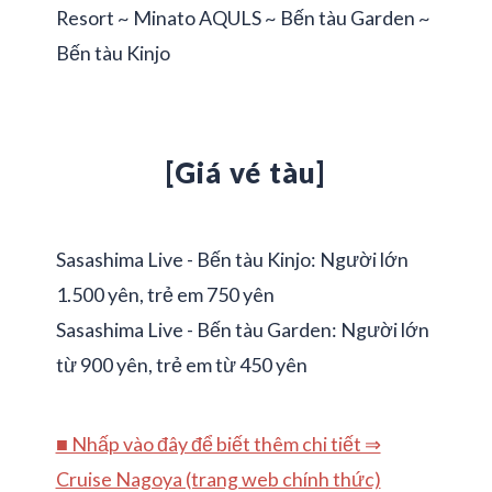
Resort ~ Minato AQULS ~ Bến tàu Garden ~
Bến tàu Kinjo
[Giá vé tàu]
Sasashima Live - Bến tàu Kinjo: Người lớn
1.500 yên, trẻ em 750 yên
Sasashima Live - Bến tàu Garden: Người lớn
từ 900 yên, trẻ em từ 450 yên
■ Nhấp vào đây để biết thêm chi tiết ⇒
Cruise Nagoya (trang web chính thức)