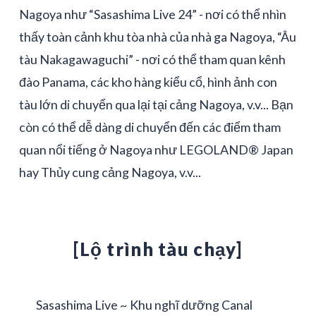
Nagoya như “Sasashima Live 24” - nơi có thể nhìn
thấy toàn cảnh khu tòa nhà của nhà ga Nagoya, “Âu
tàu Nakagawaguchi” - nơi có thể tham quan kênh
đào Panama, các kho hàng kiểu cổ, hình ảnh con
tàu lớn di chuyển qua lại tại cảng Nagoya, v.v... Bạn
còn có thể dễ dàng di chuyển đến các điểm tham
quan nổi tiếng ở Nagoya như LEGOLAND® Japan
hay Thủy cung cảng Nagoya, v.v...
[Lộ trình tàu chạy]
Sasashima Live ~ Khu nghĩ dưỡng Canal