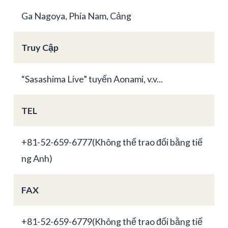
Ga Nagoya, Phía Nam, Cảng
Truy Cập
“Sasashima Live” tuyến Aonami, v.v...
TEL
+81-52-659-6777(Không thể trao đổi bằng tiế
ng Anh)
FAX
+81-52-659-6779(Không thể trao đổi bằng tiế