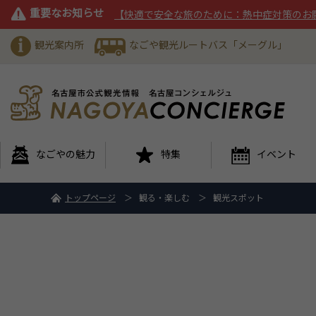
重要なお知らせ
【快適で安全な旅のために：熱中症対策のお
観光案内所
なごや観光ルートバス「メーグル」
なごやの魅力
特集
イベント
トップページ
観る・楽しむ
観光スポット