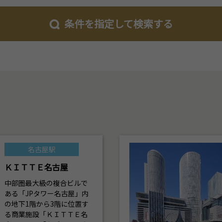
条件を指定して検索する
名古屋駅
ＫＩＴＴＥ名古屋
中部圏最大級の複合ビルで
ある「JPタワー名古屋」内
の地下1階から3階に位置す
る商業施設「ＫＩＴＴＥ名