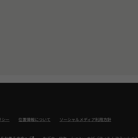
リシー
位置情報について
ソーシャルメディア利用方針