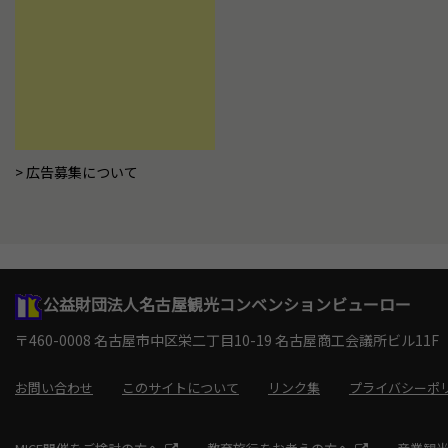
広告募集について
公益財団法人名古屋観光コンベンションビューロー
〒460-0008 名古屋市中区栄二丁目10-19
名古屋商工会議所ビル11F
お問い合わせ
このサイトについて
リンク集
プライバシーポ