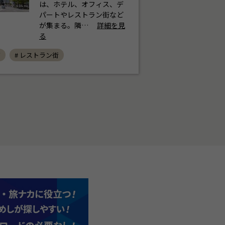
は、ホテル、オフィス、デ
パートやレストラン街など
が集まる。隣…
詳細を見
る
グ
# レストラン街