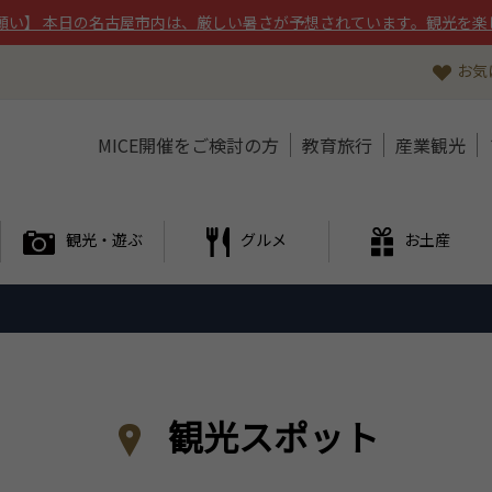
願い】 本日の名古屋市内は、厳しい暑さが予想されています。観光を楽
お気
MICE開催をご検討の方
教育旅行
産業観光
観光・遊ぶ
グルメ
お土産
観光スポット