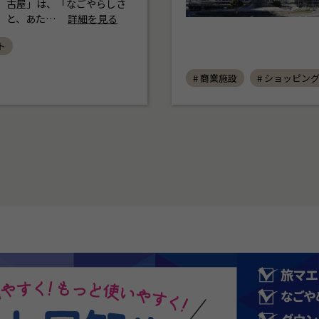
古屋」は、「なごやらしさ
と、あた…
詳細を見る
ト
# 商業施設
# ショッピン