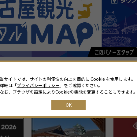
当サイトでは、サイトの利便性の向上を目的に Cookie を使用します。
詳細は「
プライバシーポリシー
」をご確認ください。
なお、ブラウザの設定によりCookieの機能を変更することもできます
関連リンク
OK