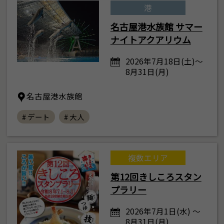
港
名古屋港水族館 サマー
ナイトアクアリウム
2026年7月18日(土)～
8月31日(月)
名古屋港水族館
# デート
# 大人
複数エリア
第12回きしころスタン
プラリー
2026年7月1日(水) ～
8月31日(月)