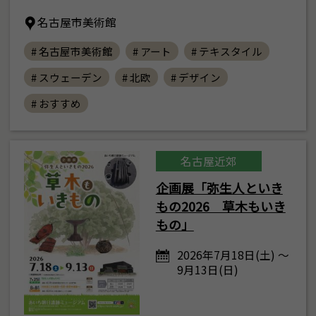
名古屋市美術館
# 名古屋市美術館
# アート
# テキスタイル
# スウェーデン
# 北欧
# デザイン
# おすすめ
名古屋近郊
企画展「弥生人といき
もの2026 草木もいき
もの」
2026年7月18日(土) ～
9月13日(日)