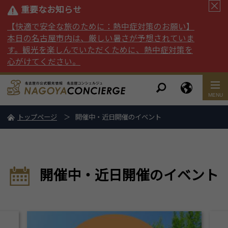
重要なお知らせ
【快適で安全な旅のために：熱中症対策のお願い】
本日の名古屋市内は、厳しい暑さが予想されていま
す。観光を楽しんでいただくために、熱中症対策を
心がけてください。
トップページ
開催中・近日開催のイベント
開催中・近日開催のイベント