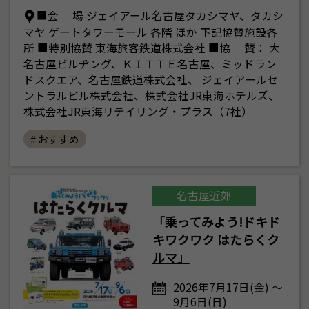
■会 場 ジェイアール名古屋タカシマヤ、タカシ
マヤ ゲートタワーモール 各階 ほか 下記協賛施設各
所 ■特別協賛 東海旅客鉄道株式会社 ■協 賛： 大
名古屋ビルヂング、ＫＩＴＴＥ名古屋、ミッドラン
ドスクエア、名古屋鉄道株式会社、 ジェイアールセ
ントラルビル株式会社、株式会社JR東海ホテルズ、
株式会社JR東海リテイリング・プラス（7社）
# おすすめ
名古屋近郊
「乗ってみよう!ドキド
キワクワク はたらくク
ルマ」
2026年7月17日(金) ～
9月6日(日)