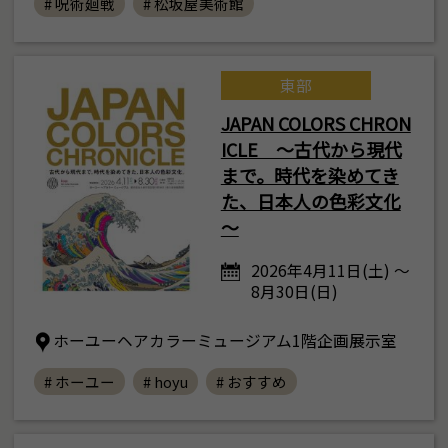
# 呪術廻戦
# 松坂屋美術館
東部
JAPAN COLORS CHRON
ICLE ～古代から現代
まで。時代を染めてき
た、日本人の色彩文化
～
2026年4月11日(土) ～
8月30日(日)
ホーユーヘアカラーミュージアム1階企画展示室
# ホーユー
# hoyu
# おすすめ