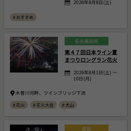
2026年8月8日(土)
# おすすめ
名古屋近郊
第４７回日本ライン夏
まつりロングラン花火
2026年8月1日(土) ～
10日(月)
木曽川河畔、ツインブリッジ下流
# 花火
# 花火大会
# 犬山
東部