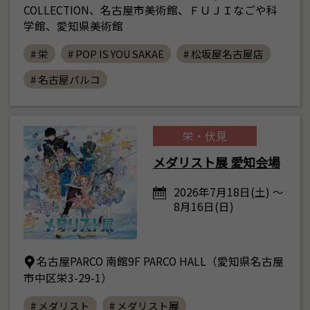
COLLECTION、名古屋市美術館、ＦＵＪＩなごや科
学館、愛知県美術館
# 栄
# POP IS YOU SAKAE
# 松坂屋名古屋店
# 名古屋パルコ
栄・伏見
メダリスト展 愛知会場
2026年7月18日(土) ～
8月16日(日)
名古屋PARCO 南館9F PARCO HALL（愛知県名古屋
市中区栄3-29-1）
# メダリスト
# メダリスト展