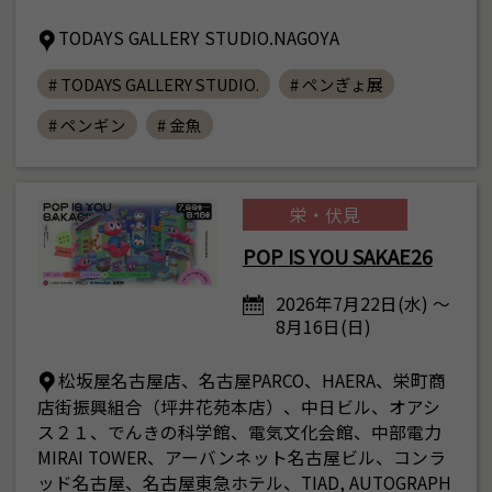
TODAYS GALLERY STUDIO.NAGOYA
# TODAYS GALLERY STUDIO.
# ペンぎょ展
# ペンギン
# 金魚
栄・伏見
POP IS YOU SAKAE26
2026年7月22日(水) ～
8月16日(日)
松坂屋名古屋店、名古屋PARCO、HAERA、栄町商
店街振興組合（坪井花苑本店）、中日ビル、オアシ
ス２１、でんきの科学館、電気文化会館、中部電力
MIRAI TOWER、アーバンネット名古屋ビル、コンラ
ッド名古屋、名古屋東急ホテル、TIAD, AUTOGRAPH