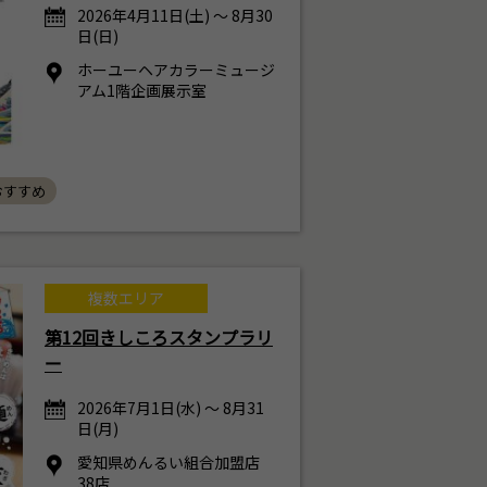
2026年4月11日(土) ～ 8月30
日(日)
ホーユーヘアカラーミュージ
アム1階企画展示室
 おすすめ
複数エリア
第12回きしころスタンプラリ
ー
2026年7月1日(水) ～ 8月31
日(月)
愛知県めんるい組合加盟店
38店