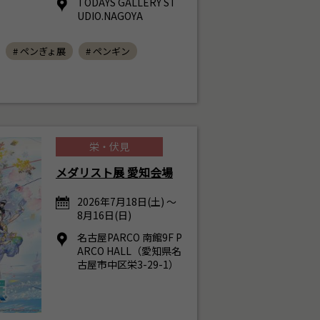
TODAYS GALLERY ST
UDIO.NAGOYA
# ペンぎょ展
# ペンギン
栄・伏見
メダリスト展 愛知会場
2026年7月18日(土) ～
8月16日(日)
名古屋PARCO 南館9F P
ARCO HALL（愛知県名
古屋市中区栄3-29-1）