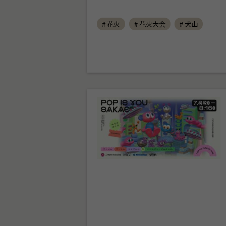
# 花火
# 花火大会
# 犬山