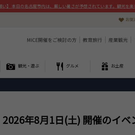
願い】 本日の名古屋市内は、厳しい暑さが予想されています。観光を楽
お気
MICE開催をご検討の方
教育旅行
産業観光
観光・遊ぶ
グルメ
お土産
2026年8月1日(土) 開催のイ