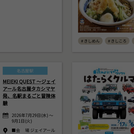
# きしめん
# きしころ
名古屋駅
MEIEKI QUEST ～ジェイ
アール名古屋タカシマヤ
発、名駅まるごと冒険体
験
2026年7月29日(水) ～
9月1日(火)
■会 場 ジェイアール