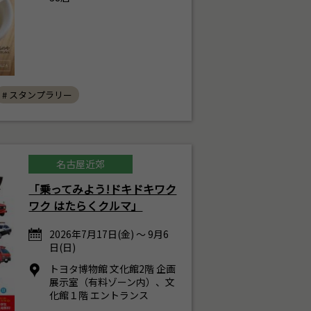
# スタンプラリー
名古屋近郊
「乗ってみよう!ドキドキワク
ワク はたらくクルマ」
2026年7月17日(金) ～ 9月6
日(日)
トヨタ博物館 文化館2階 企画
展示室（有料ゾーン内）、文
化館１階 エントランス