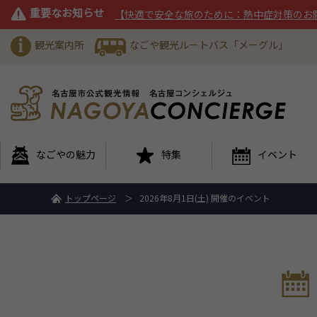
重要なお知らせ
【快適で安全な旅のために：熱中症対策のお
観光案内所
なごや観光ルートバス「メーグル」
なごやの魅力
特集
イベント
トップページ
2026年8月1日(土) 開催のイベント