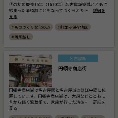
代の初め慶長15年（1610年）名古屋城築城とともに
始まった清須越にともなってつくられた…
詳細を
見る
# ものづくり文化の道
# 町並み保存地区
# 清州越し
名古屋駅
円頓寺商店街
円頓寺商店街は名古屋駅と名古屋城のほぼ中間に位
置しています。円頓寺商店街は、大須などとともに
昔から続く繁華街で、家康が行った清須…
詳細を
見る