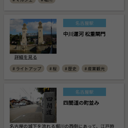
名古屋駅
中川運河 松重閘門
詳細を見る
# ライトアップ
# 桜
# 歴史
# 産業観光
名古屋駅
四間道の町並み
名古屋の城下を流れる堀川の西側にあって、江戸時