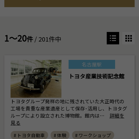
1～20
件
/ 201件中
名古屋駅
トヨタ産業技術記念館
トヨタグループ発祥の地に残されていた大正時代の
工場を貴重な産業遺産として保存･活用し、トヨタグ
ループにより設立された博物館。館内は…
詳細を
見る
# トヨタ自動車
# 体験
# ワークショップ