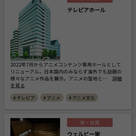
テレピアホール
2022年7月からアニメコンテンツ専用ホールとして
リニューアル。日本国内のみならず海外でも話題の
様々なアニメ作品を展示。アニメの聖地と…
詳細
を見る
# テレピア
# アニメ
# アニメ文化
栄・伏見
ウェルビー栄