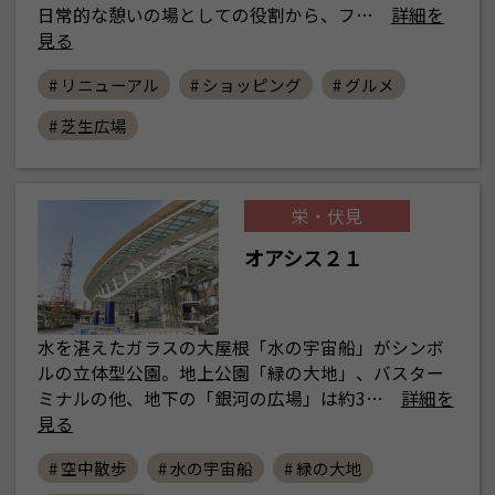
日常的な憩いの場としての役割から、フ…
詳細を
見る
# リニューアル
# ショッピング
# グルメ
# 芝生広場
栄・伏見
オアシス２１
水を湛えたガラスの大屋根「水の宇宙船」がシンボ
ルの立体型公園。地上公園「緑の大地」、バスター
ミナルの他、地下の「銀河の広場」は約3…
詳細を
見る
# 空中散歩
# 水の宇宙船
# 緑の大地