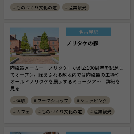
# ものづくり文化の道
# 産業観光
名古屋駅
ノリタケの森
陶磁器メーカー「ノリタケ」が創立100周年を記念し
てオープン。緑あふれる敷地内では陶磁器の工場や
オールドノリタケを展示するミュージア…
詳細を
見る
# 体験
# ワークショップ
# ショッピング
# カフェ
# ものづくり文化の道
# 産業観光