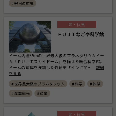
# 銀河の広場
栄・伏見
ＦＵＪＩなごや科学館
ドーム内径35mの世界最大級のプラネタリウムドー
ム「ＦＵＪＩスカイドーム」を備えた総合科学館。
ドームの球体を強調した外観デザインに加…
詳細
を見る
# 世界最大級のプラネタリウム
# 科学
# 体験
# 産業観光
# 産業
栄・伏見