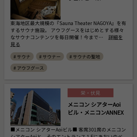
東海地区最大規模の『Sauna Theater NAGOYA』を有
するサウナ施設。 アウフグースをはじめとする様々
なサウナコンテンツを毎日開催！今まで…
詳細を
見る
# サウナ
# サウナー
# サウナの聖地
# アウフグース
栄・伏見
メニコン シアターAoi
ビル・メニコンANNEX
■メニコン シアターAoiビル■ 客席301席のメニコン
シアターAoiと、そのエントランス１Fにあおいのベ