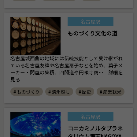
名古屋駅
ものづくり文化の道
名古屋城西側の地域には伝統技能として受け継がれ
ている名古屋友禅や名古屋扇子などを始め、菓子メ
ーカー・問屋の集積、四間道や円頓寺商…
詳細を
見る
# ものづくり
# 清州越し
# 歴史
# 産業観光
名古屋駅
コニカミノルタプラネ
タリウム満天NAGOYA