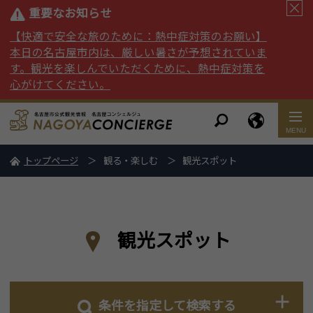
重要なお知らせ
【快適で安全な旅のために：熱中症対策のお願い】
本日の名古屋市内は、厳しい暑さが予想されていま
す。観光を楽しんでいただくために、熱中症対策を
心がけてください。
トップページ
観る・楽しむ
観光スポット
観光スポット
条件を指定して検索する