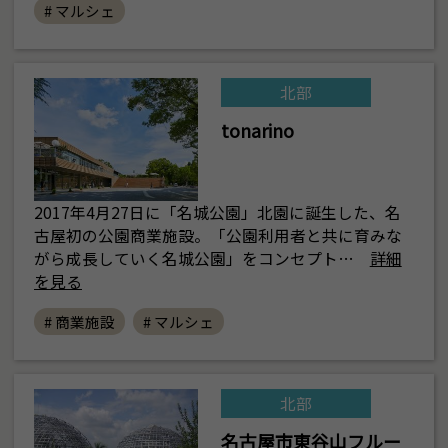
# マルシェ
北部
tonarino
2017年4月27日に「名城公園」北園に誕生した、名
古屋初の公園商業施設。「公園利用者と共に育みな
がら成長していく名城公園」をコンセプト…
詳細
を見る
# 商業施設
# マルシェ
北部
名古屋市東谷山フルー