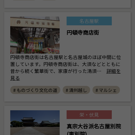
名古屋駅
円頓寺商店街
円頓寺商店街は名古屋駅と名古屋城のほぼ中間に位
置しています。円頓寺商店街は、大須などとともに
昔から続く繁華街で、家康が行った清須…
詳細を
見る
# ものづくり文化の道
# 清州越し
# マルシェ
栄・伏見
真宗大谷派名古屋別院
(東別院)