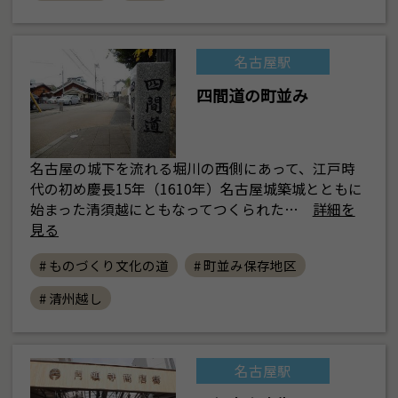
名古屋駅
四間道の町並み
名古屋の城下を流れる堀川の西側にあって、江戸時
代の初め慶長15年（1610年）名古屋城築城とともに
始まった清須越にともなってつくられた…
詳細を
見る
# ものづくり文化の道
# 町並み保存地区
# 清州越し
名古屋駅