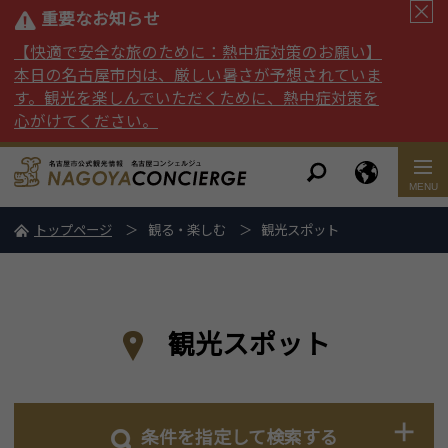
重要なお知らせ
【快適で安全な旅のために：熱中症対策のお願い】
本日の名古屋市内は、厳しい暑さが予想されていま
す。観光を楽しんでいただくために、熱中症対策を
心がけてください。
トップページ
観る・楽しむ
観光スポット
観光スポット
条件を指定して検索する