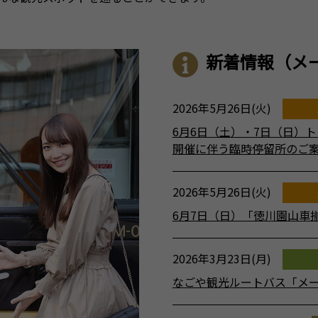
新着情報
（メ
2026年5月26日(火)
6月6日（土）・7日（日）
開催に伴う臨時停留所のご
2026年5月26日(火)
6月7日（日）「徳川園山車
2026年3月23日(月)
なごや観光ルートバス「メ