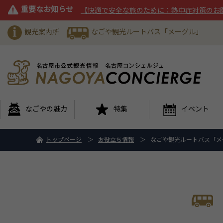
重要なお知らせ
【快適で安全な旅のために：熱中症対策のお
観光案内所
なごや観光ルートバス「メーグル」
なごやの魅力
特集
イベント
トップページ
お役立ち情報
なごや観光ルートバス「メ