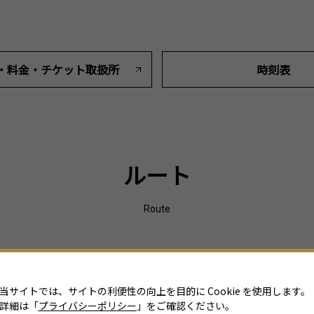
・料金
・
チケット取扱所
時刻表
ルート
Route
当サイトでは、サイトの利便性の向上を目的に Cookie を使用します。
詳細は「
プライバシーポリシー
」をご確認ください。