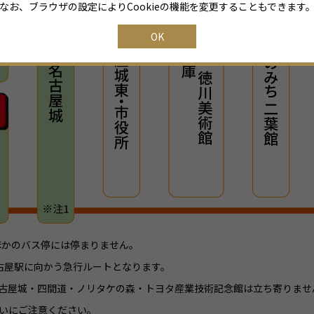
なお、ブラウザの設定によりCookieの機能を変更することもできます
OK
。ほかのバス停には停まりません。
由し名古屋駅に向かう急行ルートとなります。
は名古屋城・四間道・ノリタケの森・トヨタ産業技術記念館は立ち寄りませ
違いにご注意ください。