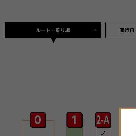
ルート・乗り場
運行日