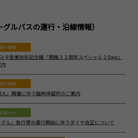
ーグルバスの運行・沿線情報）
運行情報
トヨタ産業技術記念館「開館３２周年スペシャル２Days」
案内
運行情報
揃え」開催に伴う臨時停留所のご案内
お知らせ
ーグル」急行便の運行開始に伴うダイヤ改正について