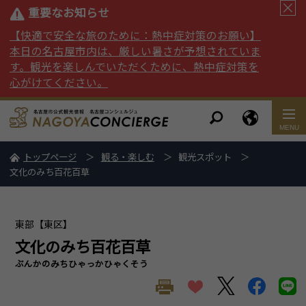
重要なお知らせ
【快適で安全な旅のために：熱中症対策のお願い】
本日の名古屋市内は、厳しい暑さが予想されていま
す。観光を楽しんでいただくために、熱中症対策を
心がけてください。
トップページ
観る・楽しむ
観光スポット
文化のみち百花百草
東部【東区】
文化のみち百花百草
ぶんかのみちひゃっかひゃくそう