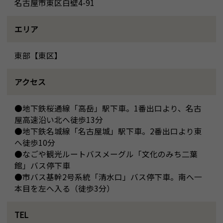
名古屋市東区白壁4-91
エリア
東部【東区】
アクセス
●地下鉄桜通線「高岳」駅下車。1番出口より、名古
屋高速沿い北へ徒歩13分
●地下鉄名城線「名古屋城」駅下車。2番出口より東
へ徒歩10分
●なごや観光ルートバスメーグル「文化のみち二葉
館」バス停下車
●市バス基幹2号系統「清水口」バス停下車。南へ一
本目を左へ入る（徒歩3分）
TEL