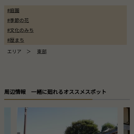
#庭園
#季節の花
#文化のみち
#歴まち
エリア ＞
東部
周辺情報 一緒に廻れるオススメスポット