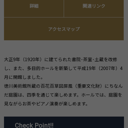
詳細
関連リンク
アクセスマップ
大正9年（1920年）に建てられた書院･茶室･土蔵を改修
し、また、多目的ホールを新築して平成19年（2007年）4
月に開館しました。
徳川美術館所蔵の百花百草図屏風（重要文化財）にちなん
だ庭園は、四季を通じて楽しめます。ホールでは、庭園を
見ながらお茶やピアノ演奏が楽しめます。
Check Point!!