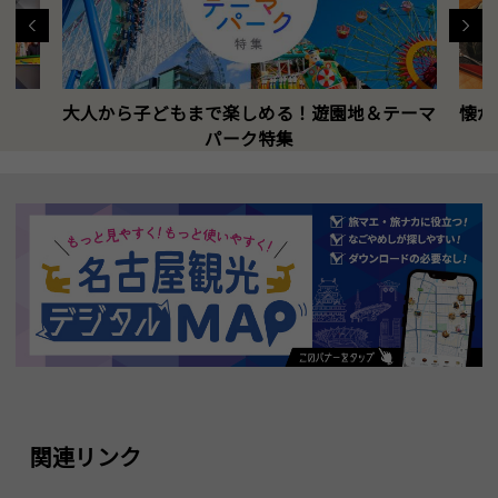
大人から子どもまで楽しめる！遊園地＆テーマ
懐か
パーク特集
関連リンク