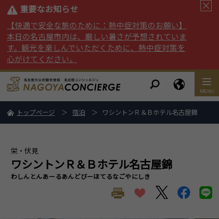
重要なお知らせ
【快適で安全な旅のために：熱中症対策のお願い】
本日の名古屋市内は、厳しい暑さが予想されていま
す。観光を楽しんでいただくために、熱中症対策を
心がけてください。
トップページ
宿泊
ワシントンＲ＆Ｂホテル名古屋錦
栄・伏見
ワシントンＲ＆Ｂホテル名古屋錦
わしんとんあーるあんどびーほてるなごやにしき