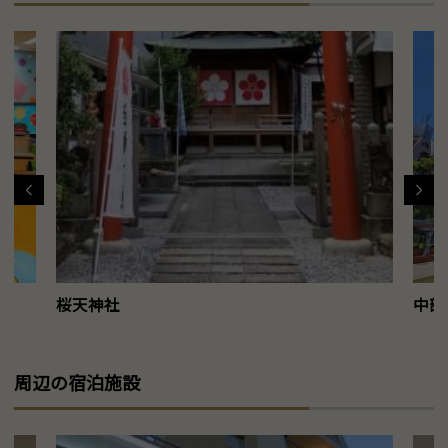
桜天神社
中部電
周辺の宿泊施設