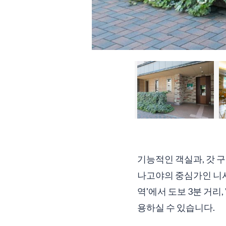
기능적인 객실과, 갓 
나고야의 중심가인 니시
역'에서 도보 3분 거리
용하실 수 있습니다.