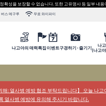
 정확성을 보장할 수 없습니다. 또한 고유명사 등 일부 내
 버스 메구루
무료 와이파이
나고
나고야의 매력
특집
이벤트
구경하기 · 즐기기
(나고
해: 열사병 예방 협조 부탁드립니다】 오늘 나고야
록 열사병 예방에 유의해 주시기 바랍니다.