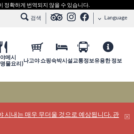
용이 정확하게 번역되지 않을 수 있습니다.
Language
검색
야메시
나고야 쇼핑
숙박시설
교통정보
유용한 정보
야명물요리)
 시내는 매우 무더울 것으로 예상됩니다. 관