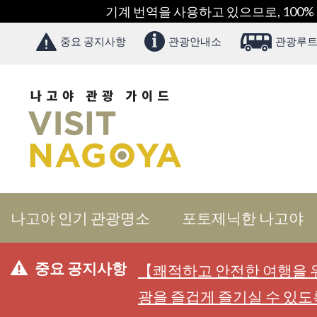
기계 번역을 사용하고 있으므로, 100%
중요 공지사항
관광안내소
관광루트
나고야 인기 관광명소
포토제닉한 나고야
중요 공지사항
【쾌적하고 안전한 여행을 위
광을 즐겁게 즐기실 수 있도