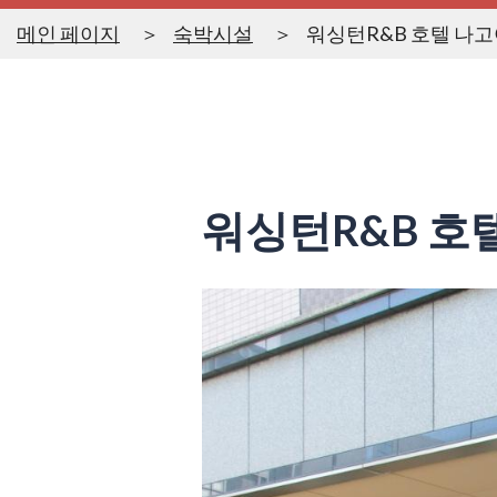
메인 페이지
숙박시설
워싱턴R&B 호텔 나
워싱턴R&B 호