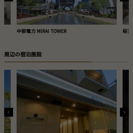
中部電力 MIRAI TOWER
桜天
周辺の宿泊施設