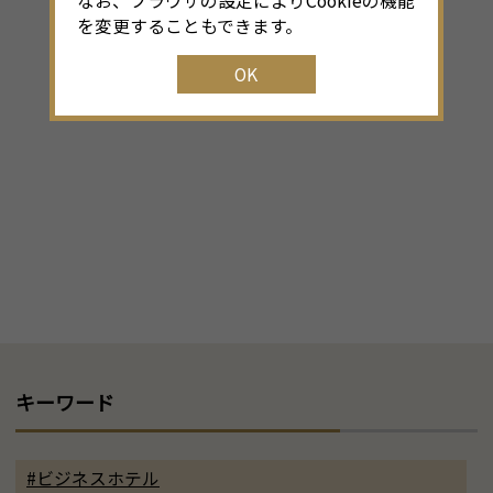
なお、ブラウザの設定によりCookieの機能
を変更することもできます。
OK
キーワード
#ビジネスホテル