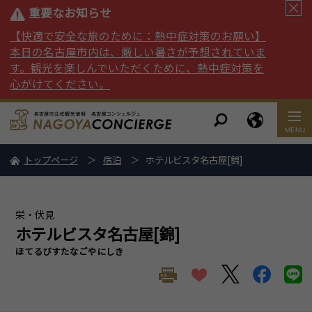
重要なお知らせ
【快適で安全な旅のために：熱中症対策のお願い】
本日の名古屋市内は、厳しい暑さが予想されていま
す。観光を楽しんでいただくために、熱中症対策を
心がけてください。
トップページ
宿泊
ホテルビスタ名古屋[錦]
栄・伏見
ホテルビスタ名古屋[錦]
ほてるびすたなごやにしき