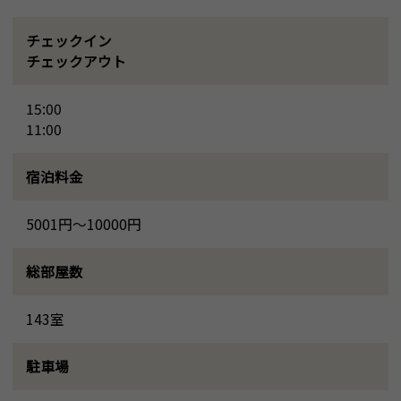
チェックイン
チェックアウト
15:00
11:00
宿泊料金
5001円～10000円
総部屋数
143室
駐車場