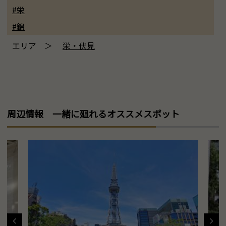
#栄
#錦
エリア ＞
栄・伏見
周辺情報 一緒に廻れるオススメスポット