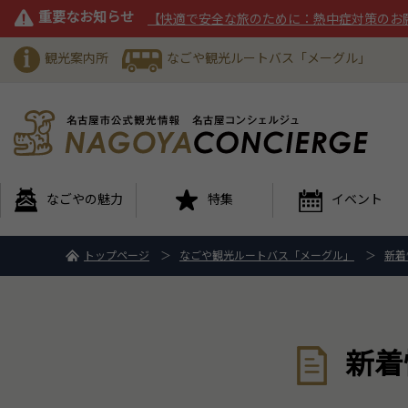
重要なお知らせ
【快適で安全な旅のために：熱中症対策のお
観光案内所
なごや観光ルートバス「メーグル」
なごやの魅力
特集
イベント
トップページ
なごや観光ルートバス「メーグル」
新着
新着