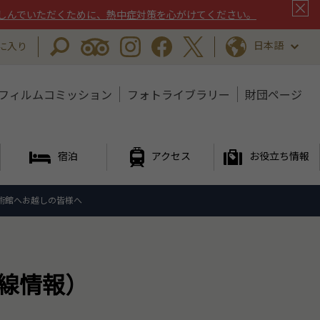
しんでいただくために、熱中症対策を心がけてください。
日本語
に入り
フィルムコミッション
フォトライブラリー
財団ページ
宿泊
アクセス
お役立ち情報
川美術館へお越しの皆様へ
線情報）