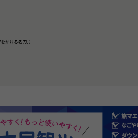
時をかける名刀｣）