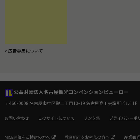
広告募集について
公益財団法人名古屋観光コンベンションビューロー
〒460-0008 名古屋市中区栄二丁目10-19
名古屋商工会議所ビル11F
お問い合わせ
このサイトについて
リンク集
プライバシーポ
MICE開催をご検討の方へ
教育旅行をお考えの方へ
産業観