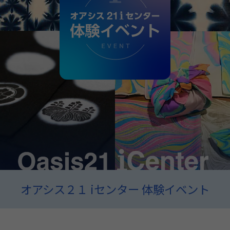
オアシス２１ iセンター 体験イベント