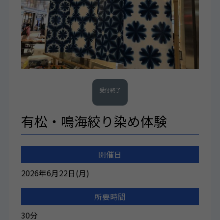
受付終了
有松・鳴海絞り染め体験
開催日
2026年6月22日(月)
所要時間
30分