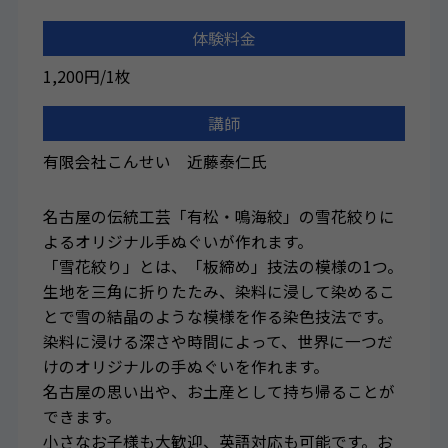
体験料金
1,200円/1枚
講師
有限会社こんせい 近藤泰仁氏
名古屋の伝統工芸「有松・鳴海絞」の雪花絞りに
よるオリジナル手ぬぐいが作れます。
「雪花絞り」とは、「板締め」技法の模様の1つ。
生地を三角に折りたたみ、染料に浸して染めるこ
とで雪の結晶のような模様を作る染色技法です。
染料に浸ける深さや時間によって、世界に一つだ
けのオリジナルの手ぬぐいを作れます。
名古屋の思い出や、お土産として持ち帰ることが
できます。
小さなお子様も大歓迎、英語対応も可能です。お