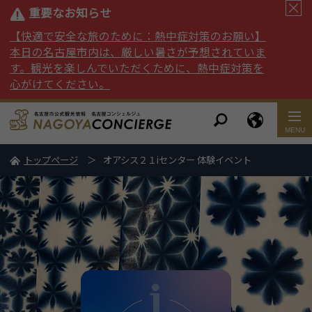
重要なお知らせ
【快適で安全な旅のために：熱中症対策のお願い】
本日の名古屋市内は、厳しい暑さが予想されていま
す。観光を楽しんでいただくために、熱中症対策を
心がけてください。
トップページ
オアシス２１iセンター 体験イベント