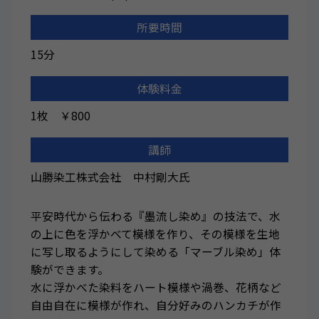
所要時間
15分
体験料金
1枚 ￥800
講師
山勝染工株式会社 中村剛大氏
平安時代から伝わる『墨流し染め』の技法で、水
の上に色を浮かべて模様を作り、その模様を生地
に写し取るようにして染める「マーブル染め」体
験ができます。
水に浮かべた染料をハート模様や渦巻、花柄など
自由自在に模様が作れ、自分好みのハンカチが作