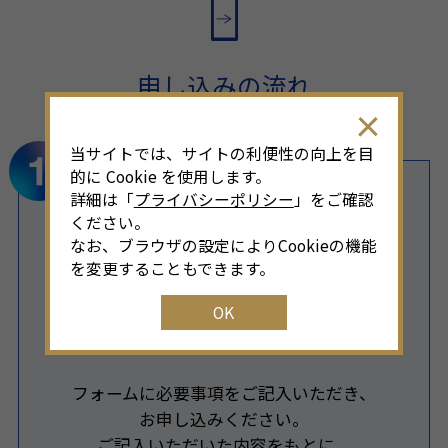
申し込みの流れ
当サイトでは、サイトの利便性の向上を目
的に Cookie を使用します。
詳細は「
プライバシーポリシー
」をご確認
ください。
なお、ブラウザの設定によりCookieの機能
を変更することもできます。
申し込みフォーム
で申し込み
OK
フォームに必要事項をご記入いただき、
お申し込みください。
ご記入いただいた内容をもとに、