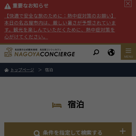
重要なお知らせ
【快適で安全な旅のために：熱中症対策のお願い】
本日の名古屋市内は、厳しい暑さが予想されていま
す。観光を楽しんでいただくために、熱中症対策を
心がけてください。
トップページ
宿泊
宿泊
条件を指定して検索する