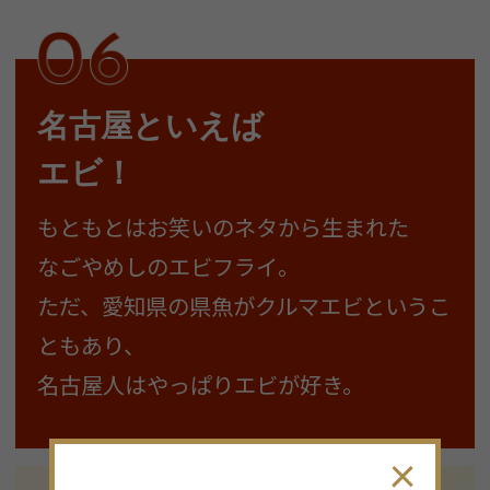
名古屋といえば
エビ！
もともとはお笑いのネタから生まれた
なごやめしのエビフライ。
ただ、愛知県の県魚がクルマエビというこ
ともあり、
名古屋人はやっぱりエビが好き。