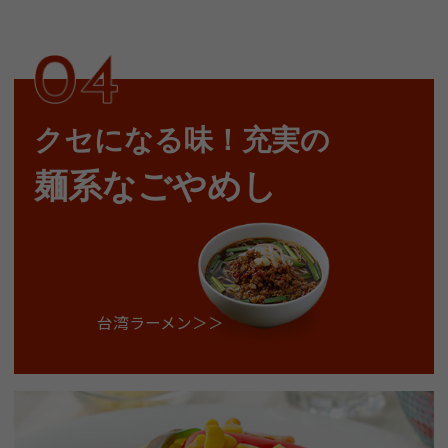
クセになる味！充実の
麺系なごやめし
台湾ラーメン＞＞