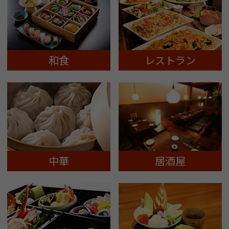
和食
レストラン
中華
居酒屋