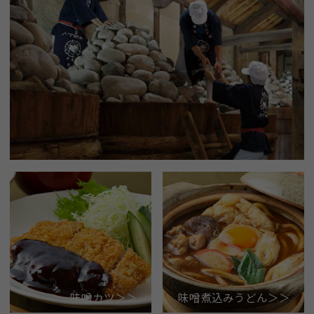
味噌カツ＞＞
味噌煮込みうどん＞＞