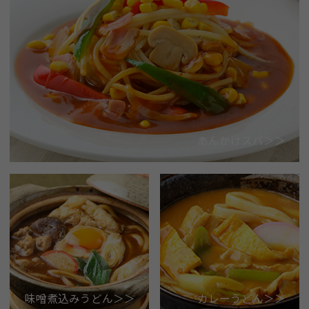
あんかけスパ＞＞
味噌煮込みうどん＞＞
カレーうどん＞＞