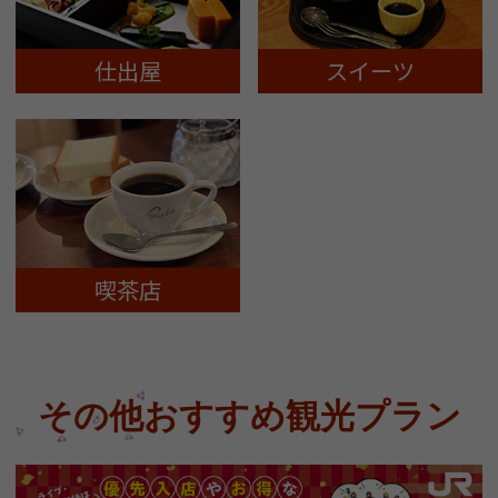
仕出屋
スイーツ
喫茶店
その他おすすめ観光プラン