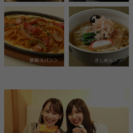
鉄板スパ＞＞
きしめん＞＞