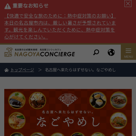
重要なお知らせ
【快適で安全な旅のために：熱中症対策のお願い】
本日の名古屋市内は、厳しい暑さが予想されていま
す。観光を楽しんでいただくために、熱中症対策を
心がけてください。
トップページ
名古屋へ来たらはずせない。なごやめし