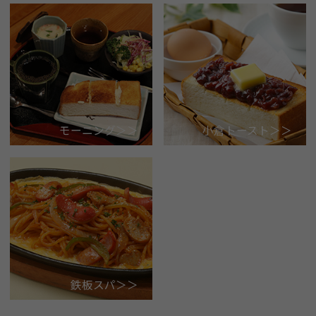
モーニング＞＞
小倉トースト＞＞
鉄板スパ＞＞