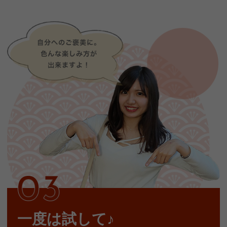
一度は試して♪