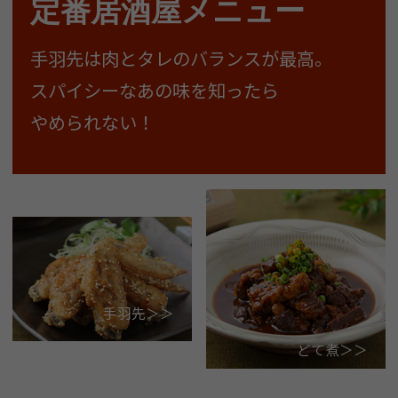
定番居酒屋メニュー
手羽先は肉とタレのバランスが最高。
スパイシーなあの味を知ったら
やめられない！
手羽先＞＞
どて煮＞＞