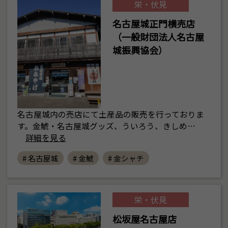
栄・伏見
名古屋城正門横売店
（一般財団法人名古屋
城振興協会）
名古屋城内の売店にて土産品の販売を行っておりま
す。金鯱・名古屋城グッズ、ういろう、きしめ…
詳細を見る
# 名古屋城
# 金鯱
# 金シャチ
栄・伏見
松坂屋名古屋店