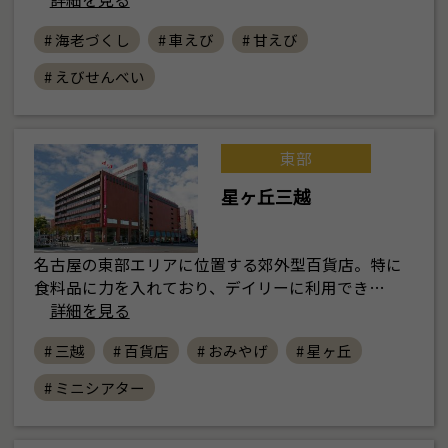
# 海老づくし
# 車えび
# 甘えび
# えびせんべい
東部
星ヶ丘三越
名古屋の東部エリアに位置する郊外型百貨店。特に
食料品に力を入れており、デイリーに利用でき…
詳細を見る
# 三越
# 百貨店
# おみやげ
# 星ヶ丘
# ミニシアター