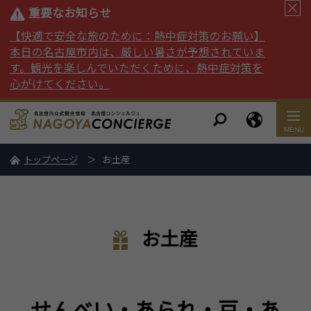
重要なお知らせ
【快適で安全な旅のために：熱中症対策のお願い】
本日の名古屋市内は、厳しい暑さが予想されていま
す。観光を楽しんでいただくために、熱中症対策を
心がけてください。
トップページ
お土産
お土産
せんべい・あられ・豆・あ