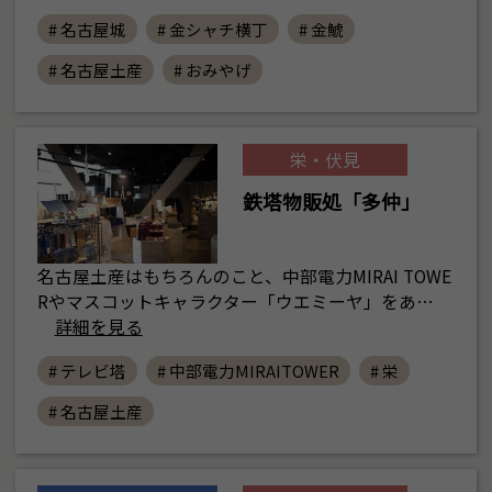
# 名古屋城
# 金シャチ横丁
# 金鯱
# 名古屋土産
# おみやげ
栄・伏見
鉄塔物販処「多仲」
名古屋土産はもちろんのこと、中部電力MIRAI TOWE
Rやマスコットキャラクター「ウエミーヤ」をあ…
詳細を見る
# テレビ塔
# 中部電力MIRAITOWER
# 栄
# 名古屋土産