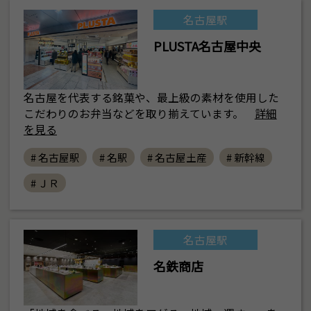
名古屋駅
PLUSTA名古屋中央
名古屋を代表する銘菓や、最上級の素材を使用した
こだわりのお弁当などを取り揃えています。
詳細
を見る
# 名古屋駅
# 名駅
# 名古屋土産
# 新幹線
# ＪＲ
名古屋駅
名鉄商店