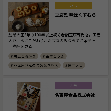
東部
豆腐処 味匠くすむら
創業大正3年の100年以上続く老舗豆腐専門店。国産
大豆、水にこだわり、お豆腐のみならずお菓子…
詳細を見る
# 黒五どら焼き
# 百年とうふ
# 豆腐屋さんのまめなきもち
# 国産大豆
西部
名菓屋食品株式会社