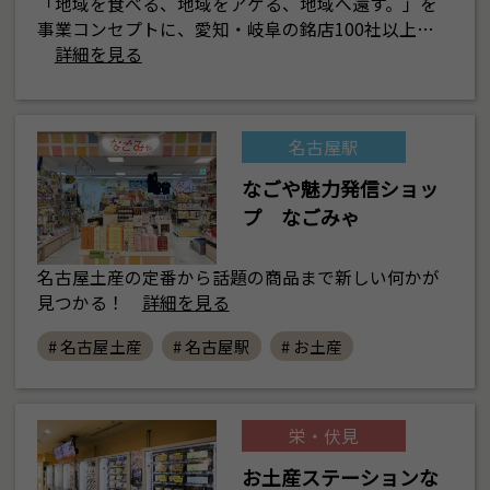
「地域を食べる、地域をアゲる、地域へ還す。」を
事業コンセプトに、愛知・岐阜の銘店100社以上…
詳細を見る
名古屋駅
なごや魅力発信ショッ
プ なごみゃ
名古屋土産の定番から話題の商品まで新しい何かが
見つかる！
詳細を見る
# 名古屋土産
# 名古屋駅
# お土産
栄・伏見
お土産ステーションな