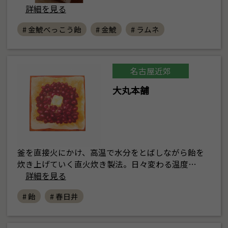
詳細を見る
# 金鯱べっこう飴
# 金鯱
# ラムネ
名古屋近郊
大丸本舗
釜を直接火にかけ、高温で水分をとばしながら飴を
炊き上げていく直火炊き製法。日々変わる温度…
詳細を見る
# 飴
# 春日井