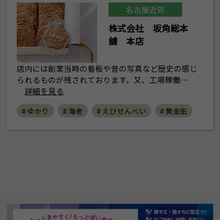
名古屋近郊
株式会社 坂角総本
舖 本店
店内には創業当時の看板や昔の写真など歴史の感じ
られるものが残されております。又、工場稼働…
詳細を見る
# ゆかり
# 海老
# えびせんべい
# 黄金缶