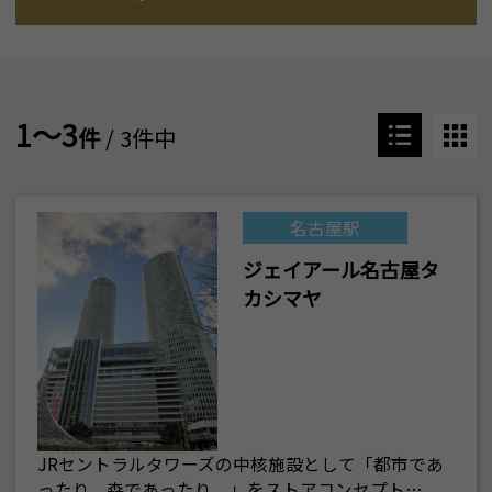
1～3
件
/ 3件中
名古屋駅
ジェイアール名古屋タ
カシマヤ
JRセントラルタワーズの中核施設として「都市であ
ったり、森であったり。」をストアコンセプト…