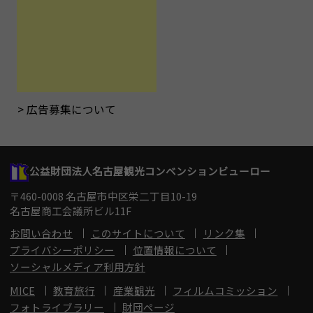
広告募集について
公益財団法人名古屋観光コンベンションビューロー
〒460-0008 名古屋市中区栄二丁目10-19
名古屋商工会議所ビル11F
お問い合わせ
このサイトについて
リンク集
プライバシーポリシー
位置情報について
ソーシャルメディア利用方針
MICE
教育旅行
産業観光
フィルムコミッション
フォトライブラリー
財団ページ