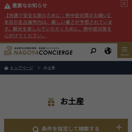
重要なお知らせ
【快適で安全な旅のために：熱中症対策のお願い】
本日の名古屋市内は、厳しい暑さが予想されていま
す。観光を楽しんでいただくために、熱中症対策を
心がけてください。
トップページ
お土産
お土産
条件を指定して検索する