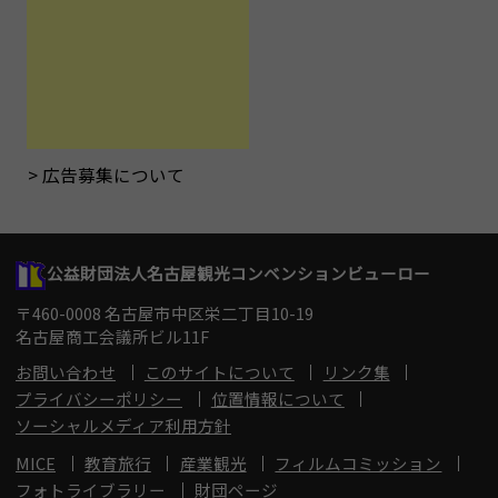
広告募集について
公益財団法人名古屋観光コンベンションビューロー
〒460-0008 名古屋市中区栄二丁目10-19
名古屋商工会議所ビル11F
お問い合わせ
このサイトについて
リンク集
プライバシーポリシー
位置情報について
ソーシャルメディア利用方針
MICE
教育旅行
産業観光
フィルムコミッション
フォトライブラリー
財団ページ