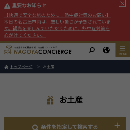
重要なお知らせ
【快適で安全な旅のために：熱中症対策のお願い】
本日の名古屋市内は、厳しい暑さが予想されていま
す。観光を楽しんでいただくために、熱中症対策を
心がけてください。
トップページ
お土産
お土産
条件を指定して検索する