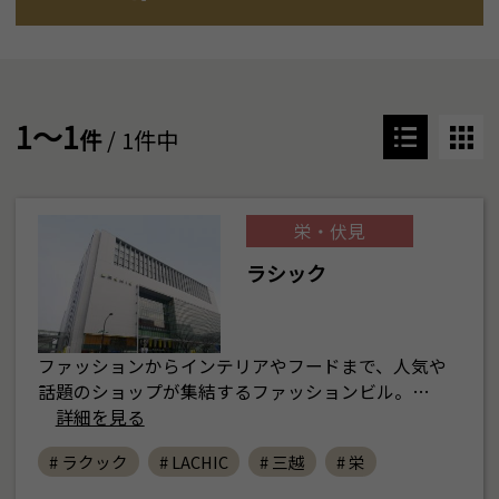
1～1
件
/ 1件中
栄・伏見
ラシック
ファッションからインテリアやフードまで、人気や
話題のショップが集結するファッションビル。…
詳細を見る
# ラクック
# LACHIC
# 三越
# 栄