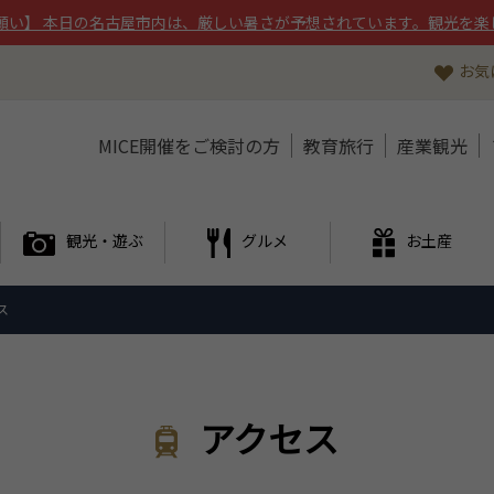
願い】 本日の名古屋市内は、厳しい暑さが予想されています。観光を楽
お気
MICE開催をご検討の方
教育旅行
産業観光
観光・遊ぶ
グルメ
お土産
ス
アクセス