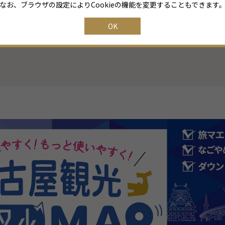
なお、ブラウザの設定によりCookieの機能を変更することもできます
OK