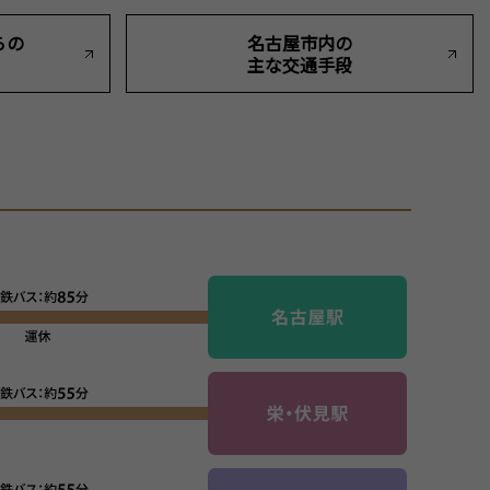
らの
名古屋市内の
主な交通手段