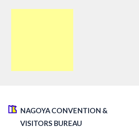
NAGOYA CONVENTION &
VISITORS BUREAU