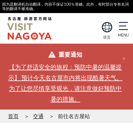
因为是翻译机自动翻译，内容不保证100％准确。此外，有时部分专有名词
等的翻译不够准确。
语言
重要通知
【为了舒适安全的旅程：预防中暑的温馨提
示】 预计今天名古屋市内将出现酷暑天气。
为了让您尽情享受观光，请注意做好预防中
暑的措施。
首页
交通
前往名古屋站