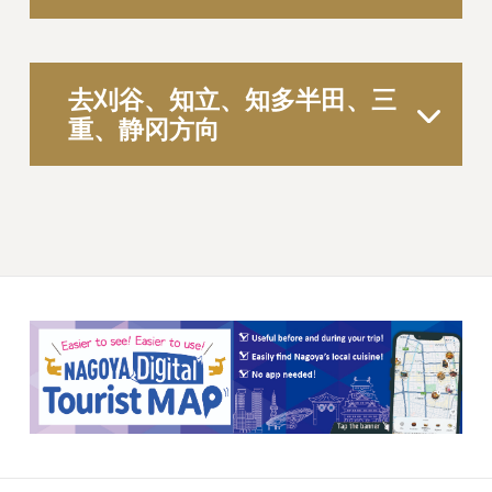
去刈谷、知立、知多半田、三
重、静冈方向