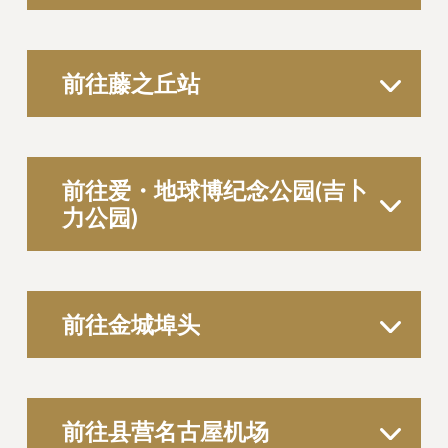
前往藤之丘站
前往爱・地球博纪念公园(吉卜
力公园)
前往金城埠头
前往县营名古屋机场