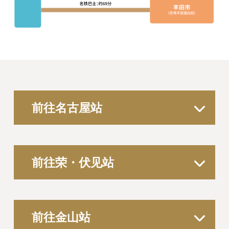
前往名古屋站
前往荣・伏见站
前往金山站