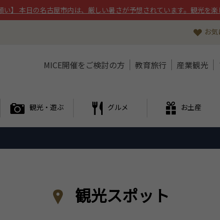
願い】 本日の名古屋市内は、厳しい暑さが予想されています。観光を楽
お気
MICE開催をご検討の方
教育旅行
産業観光
観光・遊ぶ
グルメ
お土産
観光スポット