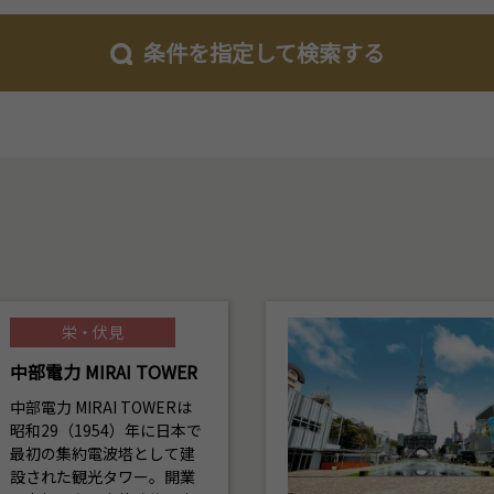
条件を指定して検索する
栄・伏見
中部電力 MIRAI TOWER
中部電力 MIRAI TOWERは
昭和29（1954）年に日本で
最初の集約電波塔として建
設された観光タワー。開業