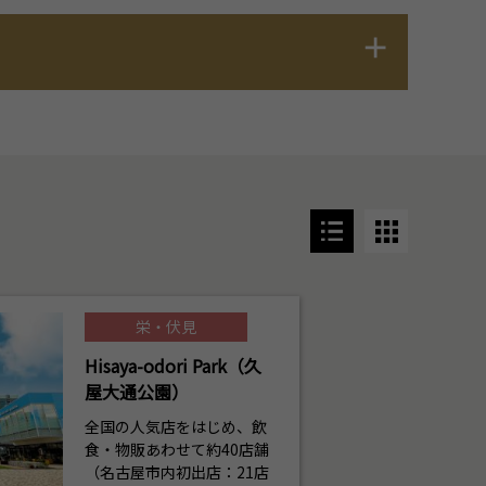
栄・伏見
Hisaya-odori Park（久
屋大通公園）
全国の人気店をはじめ、飲
食・物販あわせて約40店舗
（名古屋市内初出店：21店