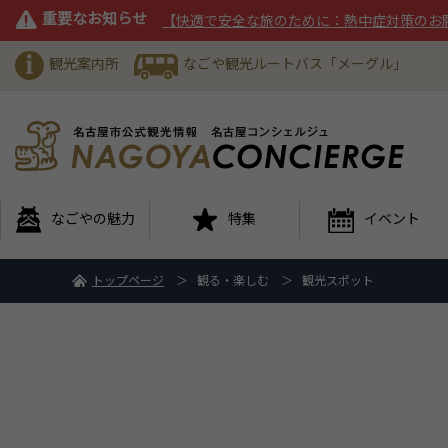
重要なお知らせ
【快適で安全な旅のために：熱中症対策のお
観光案内所
なごや観光ルートバス「メーグル」
なごやの魅力
特集
イベント
トップページ
観る・楽しむ
観光スポット