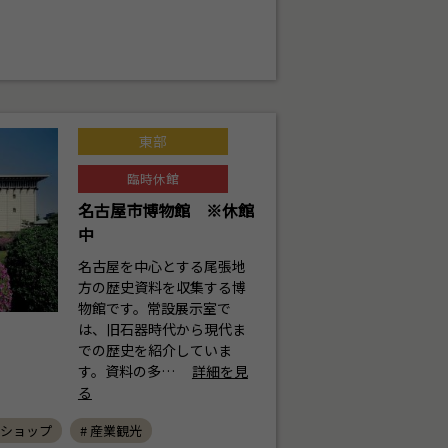
東部
臨時休館
名古屋市博物館 ※休館
中
名古屋を中心とする尾張地
方の歴史資料を収集する博
物館です。常設展示室で
は、旧石器時代から現代ま
での歴史を紹介していま
す。資料の多…
詳細を見
る
クショップ
# 産業観光