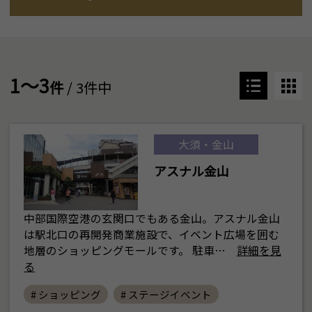
1～3
件
/ 3件中
大須・金山
アスナル金山
中部国際空港の玄関口でもある金山。アスナル金山
は駅北口の再開発商業施設で、イベント広場を囲む
地層のショッピングモールです。 駐車…
詳細を見
る
# ショッピング
# ステージイベント