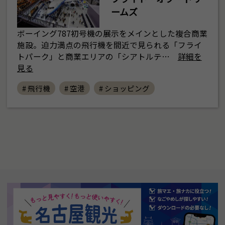
ームズ
ボーイング787初号機の展示をメインとした複合商業
施設。迫力満点の飛行機を間近で見られる「フライ
トパーク」と商業エリアの「シアトルテ…
詳細を
見る
# 飛行機
# 空港
# ショッピング