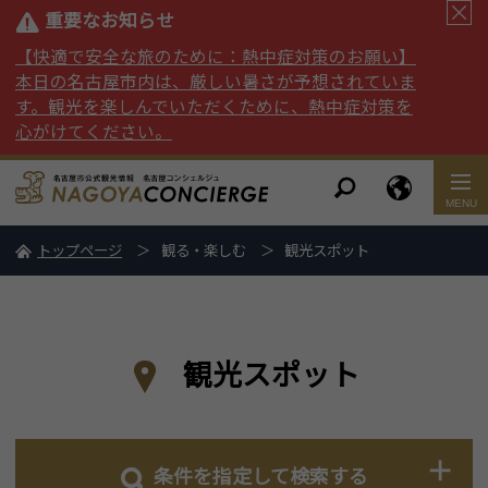
重要なお知らせ
【快適で安全な旅のために：熱中症対策のお願い】
本日の名古屋市内は、厳しい暑さが予想されていま
す。観光を楽しんでいただくために、熱中症対策を
心がけてください。
トップページ
観る・楽しむ
観光スポット
観光スポット
条件を指定して検索する