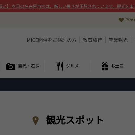
願い】 本日の名古屋市内は、厳しい暑さが予想されています。観光を楽
お気
MICE開催をご検討の方
教育旅行
産業観光
観光・遊ぶ
グルメ
お土産
観光スポット