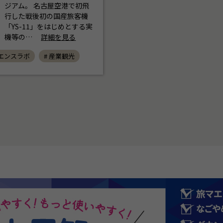
ジアム。 名古屋空港で初飛
行した戦後初の国産旅客機
「YS-11」をはじめとする実
機等の…
詳細を見る
イエンスラボ
# 産業観光