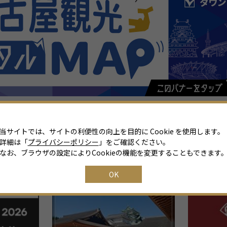
当サイトでは、サイトの利便性の向上を目的に Cookie を使用します。
詳細は「
プライバシーポリシー
」をご確認ください。
なお、ブラウザの設定によりCookieの機能を変更することもできます
関連リンク
OK