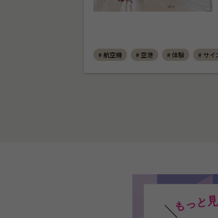
# 航空機
# 空港
# 体験
# サ