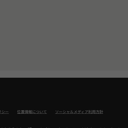
リシー
位置情報について
ソーシャルメディア利用方針