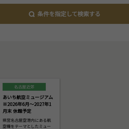
条件を指定して検索する
名古屋近郊
あいち航空ミュージアム
※2026年6月～2027年1
月末 休館予定
県営名古屋空港内にある航
空機をテーマとしたミュー