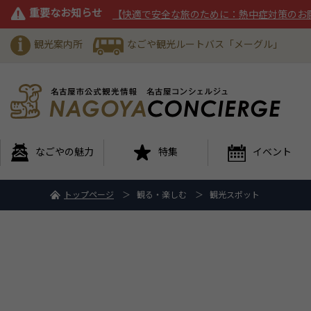
重要なお知らせ
【快適で安全な旅のために：熱中症対策のお
観光案内所
なごや観光ルートバス「メーグル」
なごやの魅力
特集
イベント
トップページ
観る・楽しむ
観光スポット