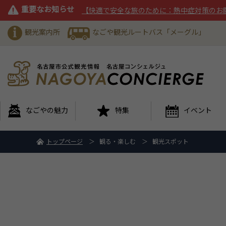
重要なお知らせ
【快適で安全な旅のために：熱中症対策のお
観光案内所
なごや観光ルートバス「メーグル」
なごやの魅力
特集
イベント
トップページ
観る・楽しむ
観光スポット