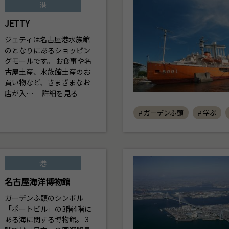
港
JETTY
ジェティは名古屋港水族館
のとなりにあるショッピン
グモールです。 お食事や名
古屋土産、水族館土産のお
買い物など、さまざまなお
店が入…
詳細を見る
# ガーデンふ頭
# 学ぶ
港
名古屋海洋博物館
ガーデンふ頭のシンボル
「ポートビル」の3階4階に
ある海に関する博物館。 3