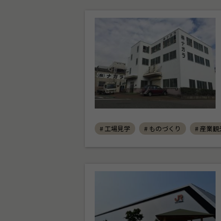
# 工場見学
# ものづくり
# 産業観