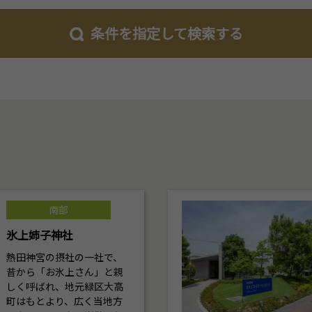
条件を指定して検索する
南部
氷上姉子神社
熱田神宮の摂社の一社で、
昔から「お氷上さん」と親
しく呼ばれ、地元緑区大高
町はもとより、広く当地方