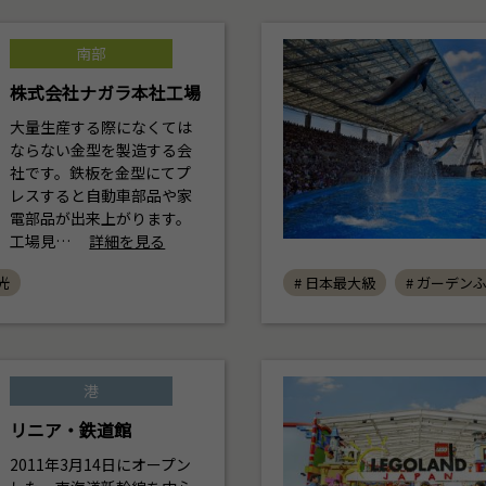
南部
株式会社ナガラ本社工場
大量生産する際になくては
ならない金型を製造する会
社です。鉄板を金型にてプ
レスすると自動車部品や家
電部品が出来上がります。
工場見…
詳細を見る
光
# 日本最大級
# ガーデン
港
リニア・鉄道館
2011年3月14日にオープン