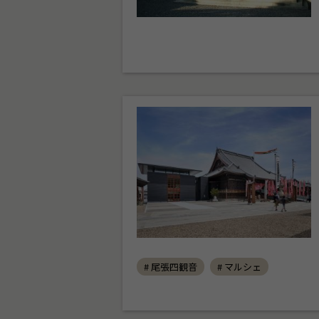
# 尾張四観音
# マルシェ