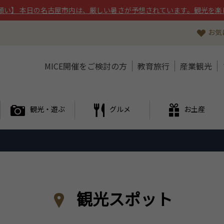
願い】 本日の名古屋市内は、厳しい暑さが予想されています。観光を楽
お気
MICE開催をご検討の方
教育旅行
産業観光
観光・遊ぶ
グルメ
お土産
観光スポット