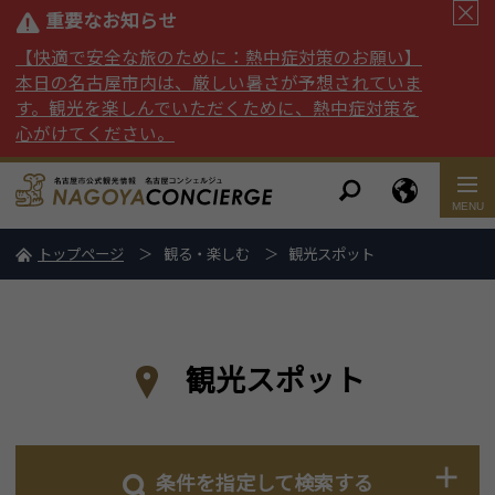
重要なお知らせ
【快適で安全な旅のために：熱中症対策のお願い】
本日の名古屋市内は、厳しい暑さが予想されていま
す。観光を楽しんでいただくために、熱中症対策を
心がけてください。
トップページ
観る・楽しむ
観光スポット
観光スポット
条件を指定して検索する