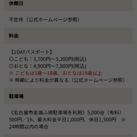
休館日
不定休（公式ホームページ参照）
料金
【1DAYパスポート】
◎こども：3,700円～5,200円(税込)
◎おとな：4,900円～7,800円(税込)
※ こどもは3歳～18歳、おとなは19歳以上
※ 時期により料金が異なる（公式ホームページ参照）
駐車場
《名古屋市金城ふ頭駐車場を利用》5,000台（有料）
500円／1h、最大料金平日1,000円、休日1,500円 ※
24時間以内の場合