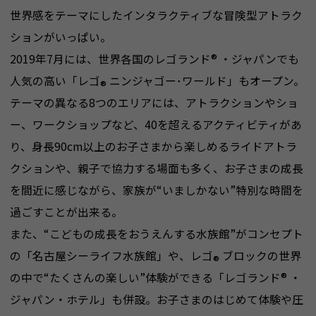
世界感をテーマにしたインタラクティブな冒険型アトラク
ションがいっぱい。
2019年7月には、世界各国のレゴランド
®
・ジャパンでも
人気の高い「レゴ
ニンジャゴー･ワールド」もオープン。
®
テーマの異なる8つのエリアには、アトラクションやショ
ー、ワークショップなど、40を超えるアクティビティがあ
り、身長90cm以上のお子さまから楽しめるライドアトラ
クションや、親子で協力する場面も多く、お子さまの成長
を間近に感じながら、家族が“いましかない”特別な時間を
過ごすことが出来る。
また、“こどもの成長をおうえんする水族館”がコンセプト
の「名古屋シーライフ水族館」や、レゴ
ブロックの世界
®
の中で“たくさんの楽しい”体験ができる「レゴランド
®
・
ジャパン・ホテル」も併設。お子さまのはじめて体験や圧