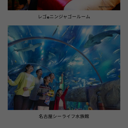
レゴ
ニンジャゴールーム
®
名古屋シーライフ水族館