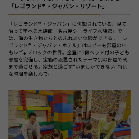
「レゴランド
®
・ジャパン・リゾート」
「レゴランド
®
・ジャパン」に併設されている、見て
触って学べる水族館「名古屋シーライフ水族館」で
は、海の生き物たちとのふれあい体験ができる。「レ
ゴランド
®
・ジャパン・ホテル」はロビーも部屋の中
もレゴ
ブロックの世界。全室に2段ベッド付の子ども
®
部屋を完備し、宝箱の設置されたテーマ別の部屋で朝
まで過ごせる。家族と過ごす“いましかできない”特別
な時間を楽しんで。