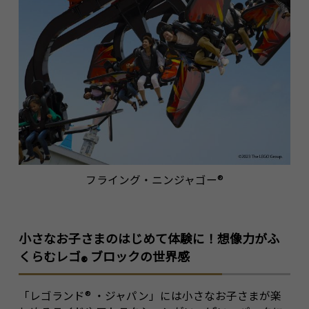
フライング・ニンジャゴー
®
小さなお子さまのはじめて体験に！想像力がふ
くらむレゴ
ブロックの世界感
®
「レゴランド
®
・ジャパン」には小さなお子さまが楽