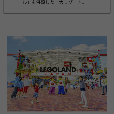
ル」も併設した一大リゾート。