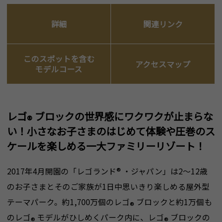
詳細
関連リンク
このスポットを含む
アクセスマップ
モデルコース
レゴ
ブロックの世界感にワクワクが止まらな
®
い！小さなお子さまのはじめて体験や圧巻のス
ケールを楽しめる一大ファミリーリゾート！
2017年4月開園の「レゴランド
®
・ジャパン」は2～12歳
のお子さまとそのご家族が1日中思いきり楽しめる屋外型
テーマパーク。約1,700万個のレゴ
ブロックと約1万個も
®
のレゴ
モデルがひしめくパーク内に、レゴ
ブロックの
®
®