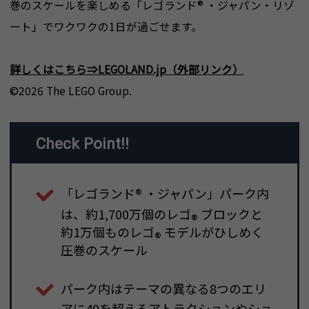
巻のスケールを楽しめる「レゴランド
®
・ジャパン・リゾ
ート」でワクワクの1日が過ごせます。
詳しくはこちら⇒LEGOLAND.jp（外部リンク）
©2026 The LEGO Group.
Check Point!!
「レゴランド
®
・ジャパン」パーク内
は、約1,700万個のレゴ
ブロックと
®
約1万個ものレゴ
モデルがひしめく
®
圧巻のスケール
パーク内はテーマの異なる8つのエリ
アに40を超えるアトラクションやショ