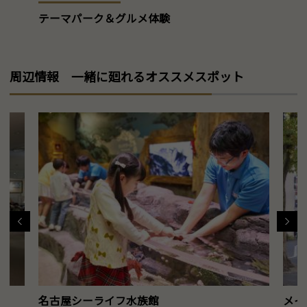
テーマパーク＆グルメ体験
周辺情報 一緒に廻れるオススメスポット
名古屋シーライフ水族館
メイ