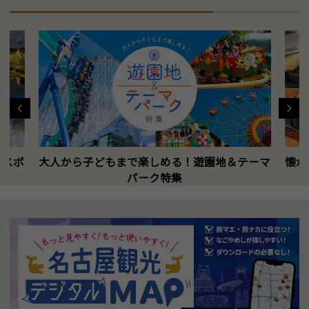
トスポ
大人から子どもまで楽しめる！遊園地＆テーマ
懐か
パーク特集