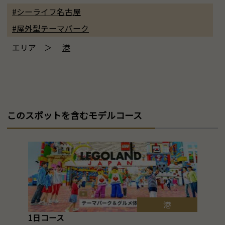
#シーライフ名古屋
#屋外型テーマパーク
エリア ＞
港
このスポットを含むモデルコース
港
1日コース