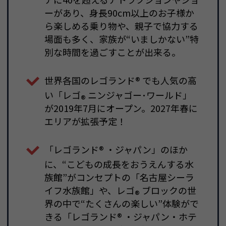
ーがあり、身長90cm以上のお子様か
ら楽しめる乗り物や、親子で協力する
場面も多く、家族が“いましかない”特
別な時間を過ごすことが出来る。
世界各国のレゴランド
®
でも人気の高
い「レゴ
ニンジャゴー･ワールド」
®
が2019年7月にオープン。2027年春に
エリアが拡張予定！
「レゴランド
®
・ジャパン」のほか
に、“こどもの成長をおうえんする水
族館”がコンセプトの「名古屋シーラ
イフ水族館」や、レゴ
ブロックの世
®
界の中で“たくさんの楽しい”体験がで
きる「レゴランド
®
・ジャパン・ホテ