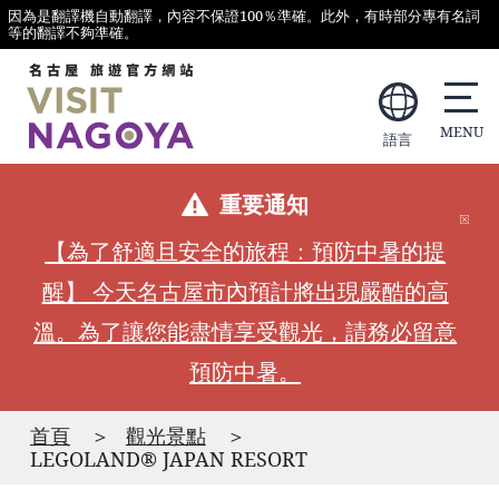
因為是翻譯機自動翻譯，內容不保證100％準確。此外，有時部分專有名詞
等的翻譯不夠準確。
語言
重要通知
【為了舒適且安全的旅程：預防中暑的提
醒】 今天名古屋市內預計將出現嚴酷的高
溫。為了讓您能盡情享受觀光，請務必留意
預防中暑。
首頁
觀光景點
LEGOLAND® JAPAN RESORT