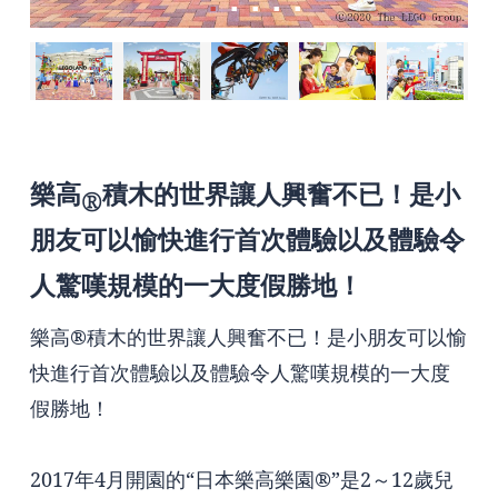
樂高
積木的世界讓人興奮不已！是小
®
朋友可以愉快進行首次體驗以及體驗令
人驚嘆規模的一大度假勝地！
樂高®積木的世界讓人興奮不已！是小朋友可以愉
快進行首次體驗以及體驗令人驚嘆規模的一大度
假勝地！
2017年4月開園的“日本樂高樂園®”是2～12歲兒