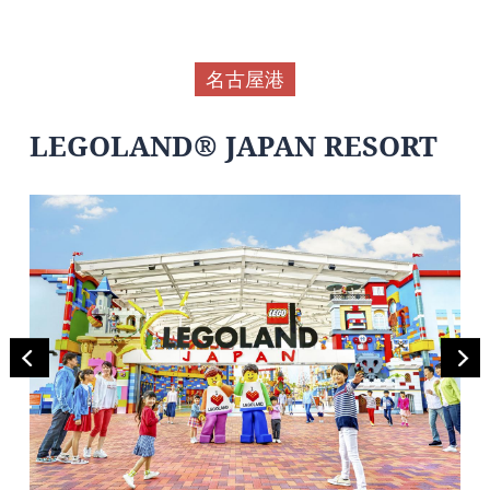
名古屋港
LEGOLAND® JAPAN RESORT