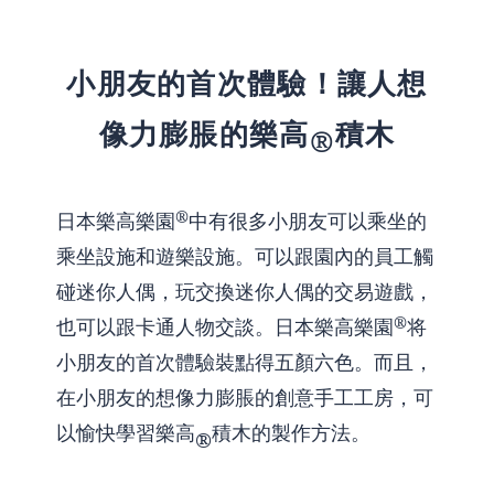
小朋友的首次體驗！讓人想
像力膨脹的樂高
積木
®
®
日本樂高樂園
中有很多小朋友可以乘坐的
乘坐設施和遊樂設施。可以跟園內的員工觸
碰迷你人偶，玩交換迷你人偶的交易遊戲，
®
也可以跟卡通人物交談。日本樂高樂園
将
小朋友的首次體驗裝點得五顏六色。而且，
在小朋友的想像力膨脹的創意手工工房，可
以愉快學習樂高
積木的製作方法。
®