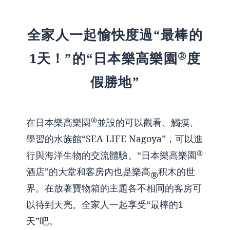
全家人一起愉快度過“最棒的
®
1天！”的“日本樂高樂園
度
假勝地”
®
在日本樂高樂園
並設的可以觀看、觸摸、
學習的水族館“SEA LIFE Nagoya”，可以進
®
行與海洋生物的交流體驗。“日本樂高樂園
酒店”的大堂和客房內也是樂高
积木的世
®
界。在放著寶物箱的主題各不相同的客房可
以待到天亮。全家人一起享受“最棒的1
天”吧。