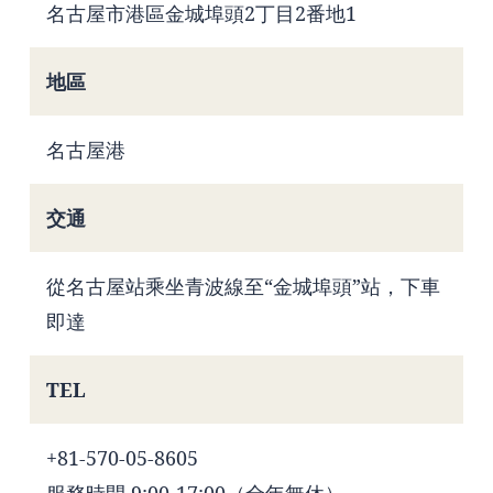
名古屋市港區金城埠頭2丁目2番地1
地區
名古屋港
交通
從名古屋站乘坐青波線至“金城埠頭”站，下車
即達
TEL
+81-570-05-8605
服務時間 9:00-17:00（全年無休）