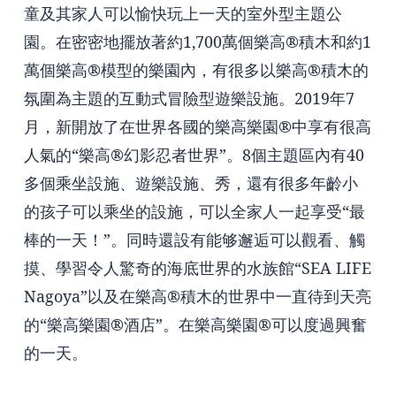
童及其家人可以愉快玩上一天的室外型主題公
園。在密密地擺放著約1,700萬個樂高®積木和約1
萬個樂高®模型的樂園內，有很多以樂高®積木的
氛圍為主題的互動式冒險型遊樂設施。2019年7
月，新開放了在世界各國的樂高樂園®中享有很高
人氣的“樂高®幻影忍者世界”。8個主題區內有40
多個乘坐設施、遊樂設施、秀，還有很多年齡小
的孩子可以乘坐的設施，可以全家人一起享受“最
棒的一天！”。同時還設有能够邂逅可以觀看、觸
摸、學習令人驚奇的海底世界的水族館“SEA LIFE
Nagoya”以及在樂高®積木的世界中一直待到天亮
的“樂高樂園®酒店”。在樂高樂園®可以度過興奮
的一天。