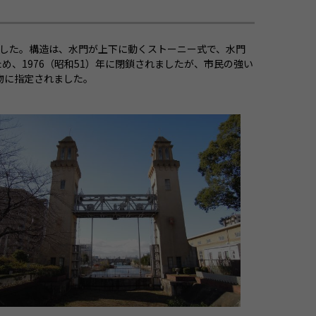
れました。構造は、水門が上下に動くストーニー式で、水門
、1976（昭和51）年に閉鎖されましたが、市民の強い
作物に指定されました。