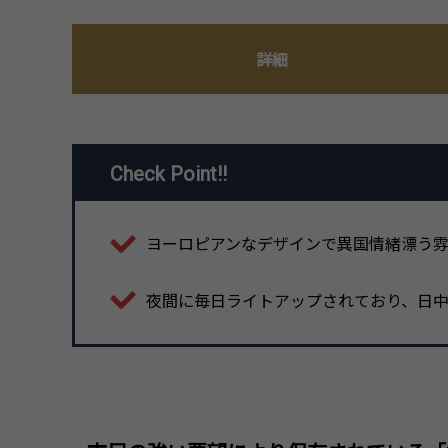
詳細
Check Point!!
ヨーロピアンなデザインで異国情緒漂う
夜間に毎日ライトアップされており、日