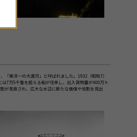
。
、「東洋一の大運河」と呼ばれました。1932（昭和7）
は7万5千隻を超える船が往来し、出入貨物量が400万ト
役割が見直され、広大な水辺に新たな価値や役割を見出