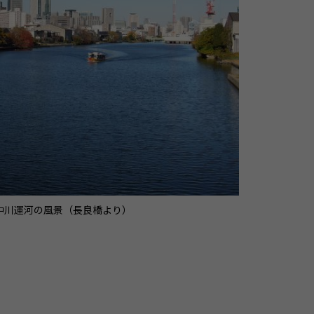
中川運河の風景（長良橋より）