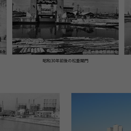
昭和30年前後の松重閘門