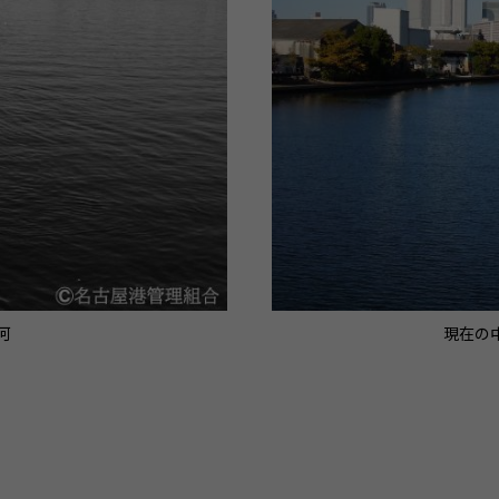
河
現在の