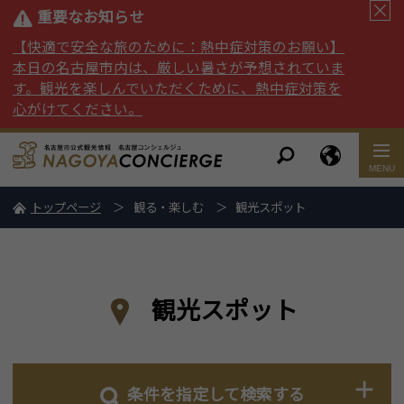
重要なお知らせ
【快適で安全な旅のために：熱中症対策のお願い】
本日の名古屋市内は、厳しい暑さが予想されていま
す。観光を楽しんでいただくために、熱中症対策を
心がけてください。
トップページ
観る・楽しむ
観光スポット
観光スポット
条件を指定して検索する