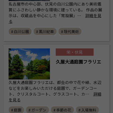
名古屋市の中心部、伏見の白川公園内にあり美術鑑
賞にふさわしい静かな環境に建っている。 作品の展
示は、収蔵品を中心にした「常設展」…
詳細を見
る
# 白川公園
# 黒川紀章
# 現代美術
栄・伏見
久屋大通庭園フラリエ
久屋大通庭園フラリエは、都会の中で花や緑、水辺
などをお楽しみいただける庭園で、ガーデンコー
ト、クリスタルコート、グラスコート、カ…
詳細
を見る
# 庭園
# ガーデン
# 季節の花
# 入場無料