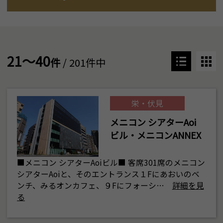
21～40
件
/ 201件中
栄・伏見
メニコン シアターAoi
ビル・メニコンANNEX
■メニコン シアターAoiビル■ 客席301席のメニコン
シアターAoiと、そのエントランス１Fにあおいのベ
ンチ、みるオンカフェ、９Fにフォーシ…
詳細を見
る