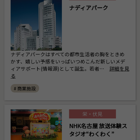
ナディアパーク
ナディアパークはすべての都市生活者の胸をときめ
かす、嬉しい予感をいっぱいつめこんだ新しいメデ
ィアサポート(情報源)として誕生。若者…
詳細を見
る
# 商業施設
栄・伏見
NHK名古屋 放送体験ス
タジオ“わくわく”