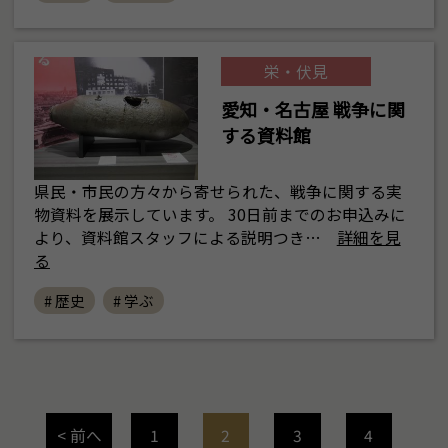
栄・伏見
愛知・名古屋 戦争に関
する資料館
県民・市民の方々から寄せられた、戦争に関する実
物資料を展示しています。 30日前までのお申込みに
より、資料館スタッフによる説明つき…
詳細を見
る
# 歴史
# 学ぶ
< 前へ
1
2
3
4