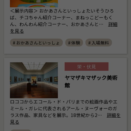
＜展示内容＞ おかあさんといっしょたいそうひろ
ば、チコちゃん紹介コーナー、まねっこどーもく
ん、わんわん紹介コーナー、おかあさんと…
詳細
を見る
# おかあさんといっしょ
# 体験
# 入場無料
栄・伏見
ヤマザキマザック美術
館
ロココからエコール・ド・パリまでの絵画作品やエ
ミール・ガレに代表されるアール・ヌーヴォーのガ
ラス作品、家具などを展示。18世紀から2…
詳細を
見る