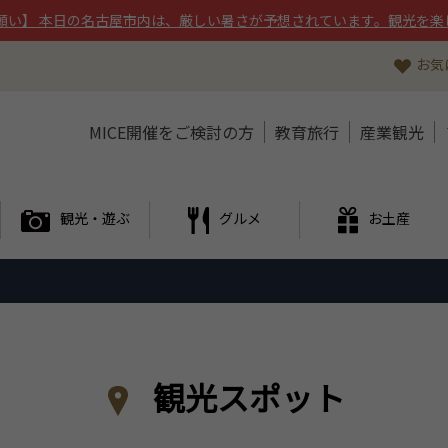
願い】 本日の名古屋市内は、厳しい暑さが予想されています。観光を楽
お気
MICE開催をご検討の方
教育旅行
産業観光
観光・遊ぶ
グルメ
お土産
観光スポット