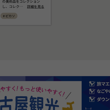
の美術品をコレクション
し、コレク…
詳細を見る
# ピカソ