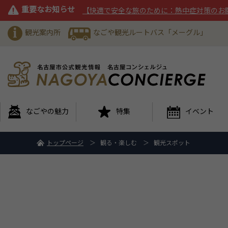
重要なお知らせ
【快適で安全な旅のために：熱中症対策のお
観光案内所
なごや観光ルートバス「メーグル」
なごやの魅力
特集
イベント
トップページ
観る・楽しむ
観光スポット