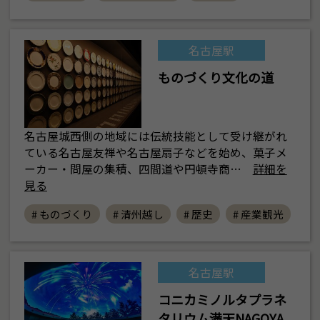
名古屋駅
ものづくり文化の道
名古屋城西側の地域には伝統技能として受け継がれ
ている名古屋友禅や名古屋扇子などを始め、菓子メ
ーカー・問屋の集積、四間道や円頓寺商…
詳細を
見る
# ものづくり
# 清州越し
# 歴史
# 産業観光
名古屋駅
コニカミノルタプラネ
タリウム満天NAGOYA