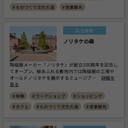
# ものづくり文化の道
# 産業観光
名古屋駅
ノリタケの森
陶磁器メーカー「ノリタケ」が創立100周年を記念し
てオープン。緑あふれる敷地内では陶磁器の工場や
オールドノリタケを展示するミュージア…
詳細を
見る
# 体験
# ワークショップ
# ショッピング
# カフェ
# ものづくり文化の道
# 産業観光