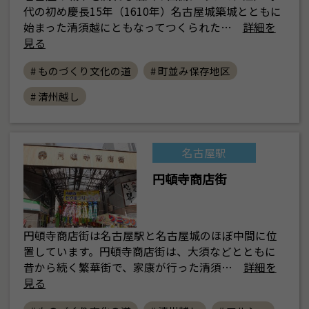
代の初め慶長15年（1610年）名古屋城築城とともに
始まった清須越にともなってつくられた…
詳細を
見る
# ものづくり文化の道
# 町並み保存地区
# 清州越し
名古屋駅
円頓寺商店街
円頓寺商店街は名古屋駅と名古屋城のほぼ中間に位
置しています。円頓寺商店街は、大須などとともに
昔から続く繁華街で、家康が行った清須…
詳細を
見る