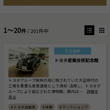
1～20
件
/ 201件中
名古屋駅
トヨタ産業技術記念館
トヨタグループ発祥の地に残されていた大正時代の
工場を貴重な産業遺産として保存･活用し、トヨタグ
ループにより設立された博物館。館内は…
詳細を
見る
# トヨタ自動車
# 体験
# ワークショップ