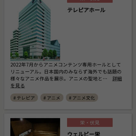
テレピアホール
2022年7月からアニメコンテンツ専用ホールとして
リニューアル。日本国内のみならず海外でも話題の
様々なアニメ作品を展示。アニメの聖地と…
詳細
を見る
# テレピア
# アニメ
# アニメ文化
栄・伏見
ウェルビー栄