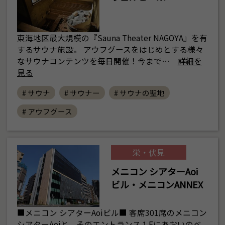
東海地区最大規模の『Sauna Theater NAGOYA』を有
するサウナ施設。 アウフグースをはじめとする様々
なサウナコンテンツを毎日開催！今まで…
詳細を
見る
# サウナ
# サウナー
# サウナの聖地
# アウフグース
栄・伏見
メニコン シアターAoi
ビル・メニコンANNEX
■メニコン シアターAoiビル■ 客席301席のメニコン
シアターAoiと、そのエントランス１Fにあおいのベ