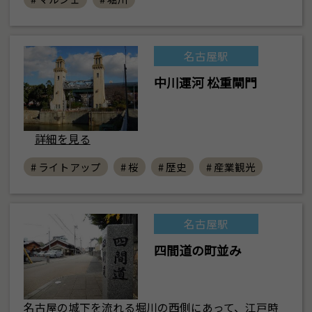
名古屋駅
中川運河 松重閘門
詳細を見る
# ライトアップ
# 桜
# 歴史
# 産業観光
名古屋駅
四間道の町並み
名古屋の城下を流れる堀川の西側にあって、江戸時