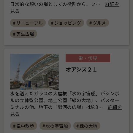
日常的な憩いの場としての役割から、フ…
詳細を
見る
# リニューアル
# ショッピング
# グルメ
# 芝生広場
栄・伏見
オアシス２１
水を湛えたガラスの大屋根「水の宇宙船」がシンボ
ルの立体型公園。地上公園「緑の大地」、バスター
ミナルの他、地下の「銀河の広場」は約3…
詳細を
見る
# 空中散歩
# 水の宇宙船
# 緑の大地