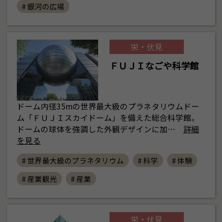
# 銀河の広場
栄・伏見
ＦＵＪＩなごや科学館
ドーム内径35mの世界最大級のプラネタリウムドー
ム「ＦＵＪＩスカイドーム」を備えた総合科学館。
ドームの球体を強調した外観デザインに加…
詳細
を見る
# 世界最大級のプラネタリウム
# 科学
# 体験
# 産業観光
# 産業
栄・伏見