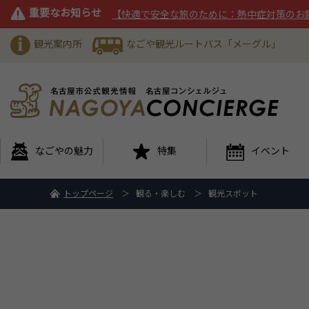
重要なお知らせ
【快適で安全な旅のために：熱中症対策のお
観光案内所
なごや観光ルートバス「メーグル」
なごやの魅力
特集
イベント
トップページ
観る・楽しむ
観光スポット