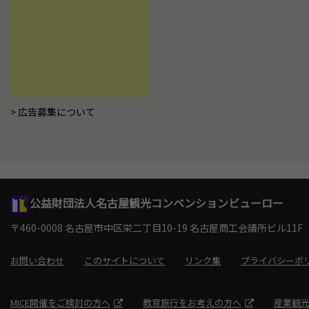
広告募集について
公益財団法人名古屋観光コンベンションビューロー
〒460-0008 名古屋市中区栄二丁目10-19
名古屋商工会議所ビル11F
お問い合わせ
このサイトについて
リンク集
プライバシーポ
MICE開催をご検討の方へ
教育旅行をお考えの方へ
産業観