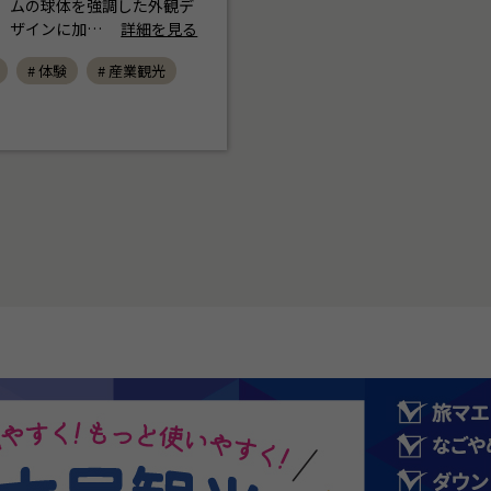
ムの球体を強調した外観デ
ザインに加…
詳細を見る
# 体験
# 産業観光