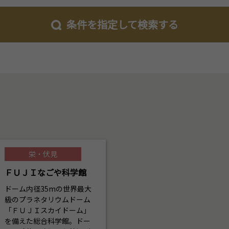
条件を指定して検索する
栄・伏見
ＦＵＪＩなごや科学館
ドーム内径35mの世界最大
級のプラネタリウムドーム
「ＦＵＪＩスカイドーム」
を備えた総合科学館。ドー