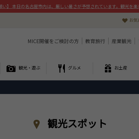
願い】 本日の名古屋市内は、厳しい暑さが予想されています。観光を楽
お気
MICE開催をご検討の方
教育旅行
産業観光
観光・遊ぶ
グルメ
お土産
観光スポット