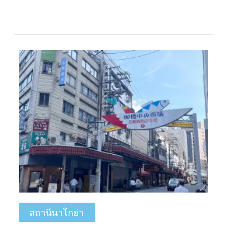
สถานีนาโกย่า