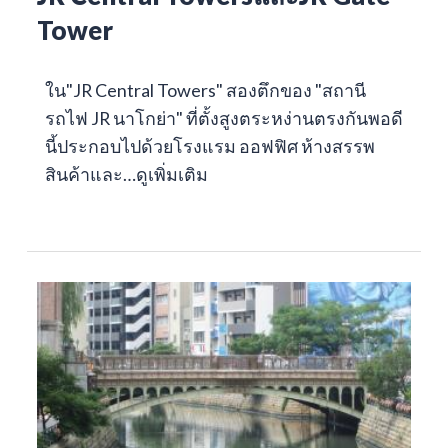
Tower
ใน"JR Central Towers" สองตึกของ "สถานี
รถไฟ JR นาโกย่า" ที่ตั้งสูงตระหง่านตรงกันพอดี
นี้ประกอบไปด้วยโรงแรม ออฟฟิศ ห้างสรรพ
สินค้าและ…
ดูเพิ่มเติม