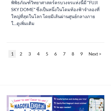
พิพิธภัณฑ์วิทยาศาสตร์ครบวงจรแห่งนี้มี "FUJI
SKY DOME" ซึ่งเป็นหนึ่งในโดมท้องฟ้าจำลองที่
ใหญ่ที่สุดในโลก โดยมีเส้นผ่านศูนย์กลางภาย
ใ…
ดูเพิ่มเติม
1
2
3
4
5
6
7
8
9
Next >