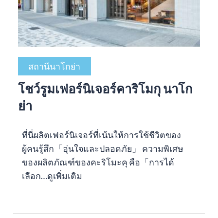
สถานีนาโกย่า
โชว์รูมเฟอร์นิเจอร์คาริโมกุ นาโก
ย่า
ที่นี่ผลิตเฟอร์นิเจอร์ที่เน้นให้การใช้ชีวิตของ
ผู้คนรู้สึก「อุ่นใจและปลอดภัย」 ความพิเศษ
ของผลิตภัณฑ์ของคะริโมะคุ คือ「การได้
เลือก…
ดูเพิ่มเติม