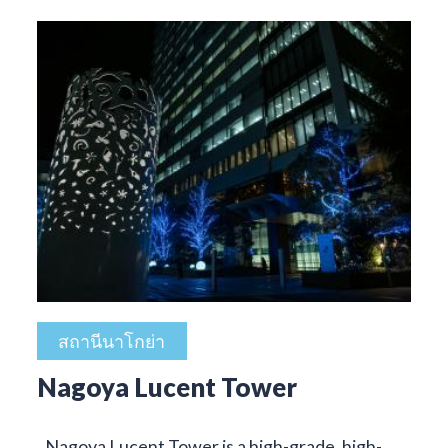
สถานีนาโกย่า
Nagoya Lucent Tower
Nagoya Lucent Tower is a high-grade, high-