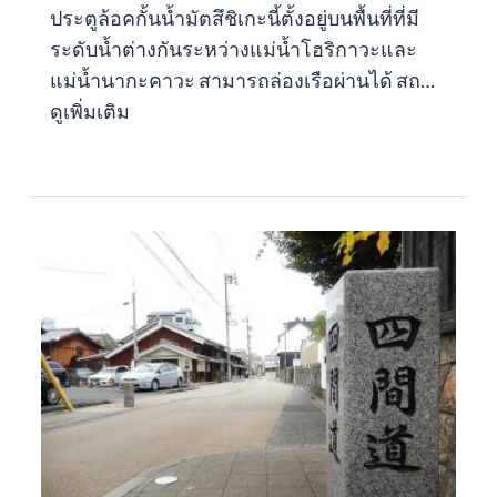
ประตูล้อคกั้นน้ำมัตสึชิเกะนี้ตั้งอยู่บนพื้นที่ที่มี
ระดับน้ำต่างกันระหว่างแม่น้ำโฮริกาวะและ
แม่น้ำนากะคาวะ สามารถล่องเรือผ่านได้ สถ…
ดูเพิ่มเติม