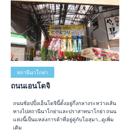
สถานีนาโกย่า
ถนนเอนโดจิ
ถนนช้อปปิ้งเอ็นโดจินี้ตั้งอยู่กึ่งกลางระหว่างเส้น
ทางไปสถานีนาโกย่าและปราสาทนาโกย่า ถนน
แห่งนี้เป็นแหล่งการค้าที่อยู่คู่กับโอสุมา…
ดูเพิ่ม
เติม