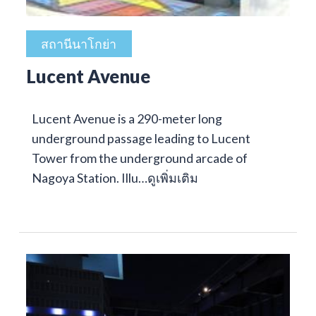
สถานีนาโกย่า
Lucent Avenue
Lucent Avenue is a 290-meter long
underground passage leading to Lucent
Tower from the underground arcade of
Nagoya Station. Illu…
ดูเพิ่มเติม