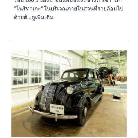
"โนริทาเกะ" ในบริเวณภายในสวนที่รายล้อมไป
ด้วยต้…
ดูเพิ่มเติม