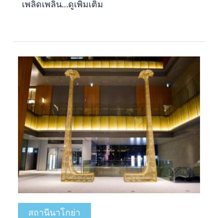
เพลิดเพลิน…
ดูเพิ่มเติม
สถานีนาโกย่า