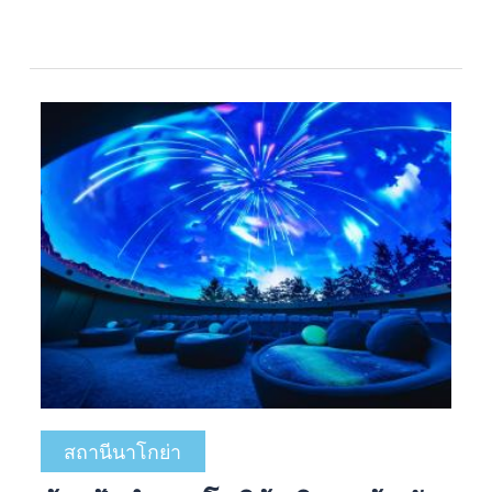
สถานีนาโกย่า