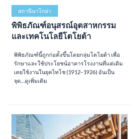
สถานีนาโกย่า
พิพิธภัณฑ์อนุสรณ์อุตสาหกรรม
และเทคโนโลยีโตโยต้า
พิพิธภัณฑ์นี้ถูกก่อตั้งขึ้นโดยกลุ่มโตโยต้า เพื่อ
รักษาและใช้ประโยชน์อาคารโรงงานที่แต่เดิม
เคยใช้งานในยุคไทโช (1912–1926) อันเป็น
จุด…
ดูเพิ่มเติม