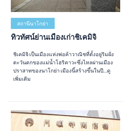
สถานีนาโกย่า
ทิวทัศน์ย่านเมืองเก่าชิเคมิจิ
ชิเคมิจิ เป็นเมืองแห่งพ่อค้าวาณิชที่ตั้งอยู่ริมฝั่ง
ตะวันตกของแม่น้ำโฮริคาวะซึ่งไหลผ่านเมือง
ปราสาทของนาโกย่า เมืองนี้สร้างขึ้นในปี…
ดู
เพิ่มเติม