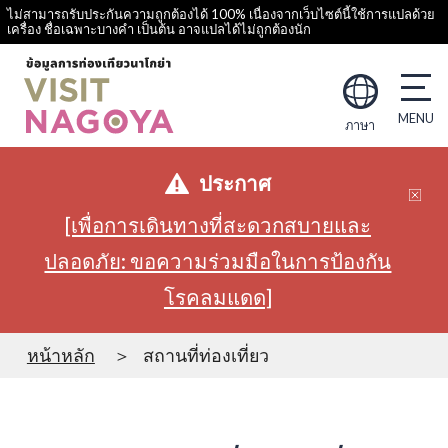
ไม่สามารถรับประกันความถูกต้องได้ 100% เนื่องจากเว็บไซต์นี้ใช้การแปลด้วย
เครื่อง ชื่อเฉพาะบางคำ เป็นต้น อาจแปลได้ไม่ถูกต้องนัก
ภาษา
ประกาศ
[เพื่อการเดินทางที่สะดวกสบายและ
ปลอดภัย: ขอความร่วมมือในการป้องกัน
โรคลมแดด]
หน้าหลัก
สถานที่ท่องเที่ยว