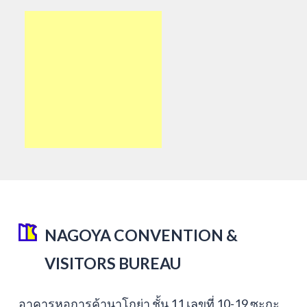
NAGOYA CONVENTION &
VISITORS BUREAU
อาคารหอการค้านาโกย่า ชั้น 11 เลขที่ 10-19 ซะกะ