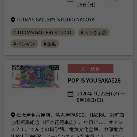
16日(日)
TODAYS GALLERY STUDIO.NAGOYA
# TODAYS GALLERY STUDIO.
# ペンぎょ展
# ペンギン
# 金魚
栄・伏見
POP IS YOU SAKAE26
2026年7月22日(水) ～
8月16日(日)
松坂屋名古屋店、名古屋PARCO、HAERA、栄町商
店街振興組合（坪井花苑本店）、中日ビル、オアシ
ス２１、でんきの科学館、電気文化会館、中部電力
MIRAI TOWER、アーバンネット名古屋ビル、コンラ