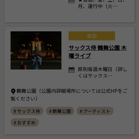
月、運行中（火…
東部
サックス侍 鶴舞公園 木
曜ライブ
原則毎週木曜日（詳し
くはサックス…
鶴舞公園（公園内詳細場所については公式HPをご
覧ください）
# サックス侍
# 鶴舞公園
# アーティスト
# おすすめ