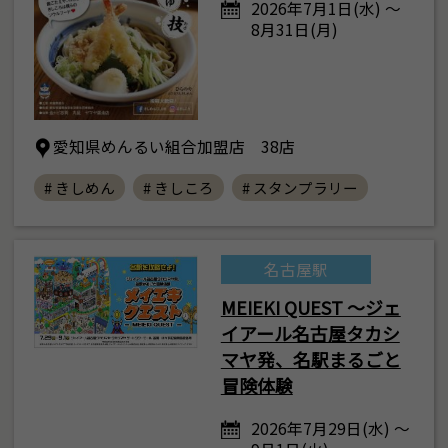
2026年7月1日(水) ～
8月31日(月)
愛知県めんるい組合加盟店 38店
# きしめん
# きしころ
# スタンプラリー
名古屋駅
MEIEKI QUEST ～ジェ
イアール名古屋タカシ
マヤ発、名駅まるごと
冒険体験
2026年7月29日(水) ～