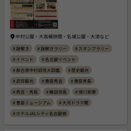
中村公園・大高桶狭間・名城公園・大須など
# 謎解き
# 謎解きラリー
# スタンプラリー
# イベント
# 名古屋イベント
# 那古夜中村妖怪大図鑑
# 歴史観光
# 武将観光
# 豊臣秀吉
# 豊臣秀長
# 秀吉・秀長
# 織田信長
# 徳川家康
# 豊臣ミュージアム
# 大河ドラマ館
# ホテルJALシティ名古屋錦