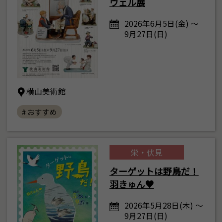
ウェル展
2026年6月5日(金) ～
9月27日(日)
横山美術館
# おすすめ
栄・伏見
ターゲットは野鳥だ！
羽きゅん♥
2026年5月28日(木) ～
9月27日(日)