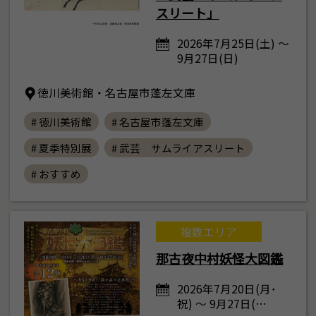
スリート」
2026年7月25日(土) ～
9月27日(日)
徳川美術館・名古屋市蓬左文庫
# 徳川美術館
# 名古屋市蓬左文庫
# 夏季特別展
# 武芸 サムライアスリート
# おすすめ
複数エリア
那古夜中村妖怪大図鑑
2026年7月20日(月･
祝) ～ 9月27日(…