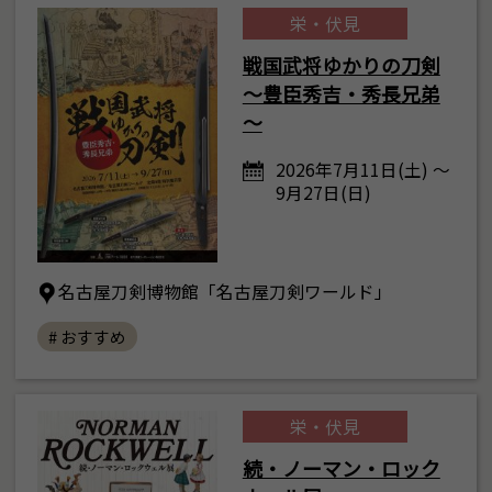
栄・伏見
戦国武将ゆかりの刀剣
～豊臣秀吉・秀長兄弟
～
2026年7月11日(土) ～
9月27日(日)
名古屋刀剣博物館「名古屋刀剣ワールド」
# おすすめ
栄・伏見
続・ノーマン・ロック