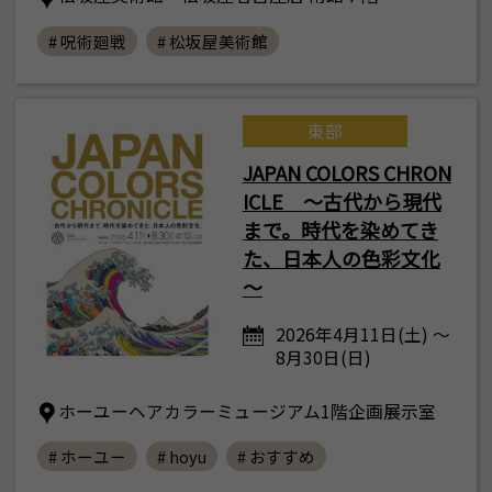
# 呪術廻戦
# 松坂屋美術館
東部
JAPAN COLORS CHRON
ICLE ～古代から現代
まで。時代を染めてき
た、日本人の色彩文化
～
2026年4月11日(土) ～
8月30日(日)
ホーユーヘアカラーミュージアム1階企画展示室
# ホーユー
# hoyu
# おすすめ