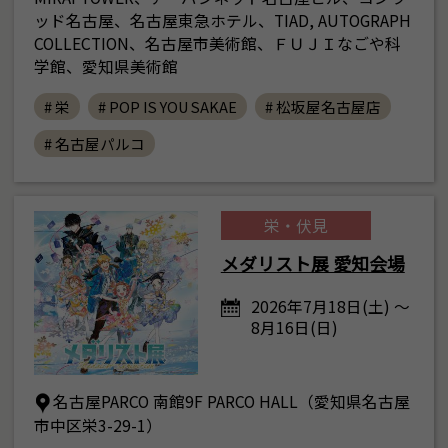
ッド名古屋、名古屋東急ホテル、TIAD, AUTOGRAPH
COLLECTION、名古屋市美術館、ＦＵＪＩなごや科
学館、愛知県美術館
# 栄
# POP IS YOU SAKAE
# 松坂屋名古屋店
# 名古屋パルコ
栄・伏見
メダリスト展 愛知会場
2026年7月18日(土) ～
8月16日(日)
名古屋PARCO 南館9F PARCO HALL（愛知県名古屋
市中区栄3-29-1）