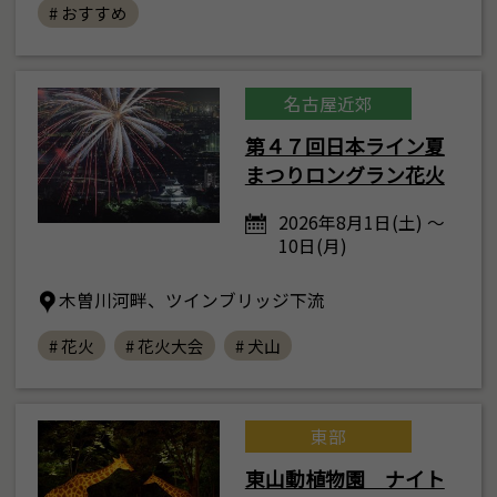
# おすすめ
名古屋近郊
第４７回日本ライン夏
まつりロングラン花火
2026年8月1日(土) ～
10日(月)
木曽川河畔、ツインブリッジ下流
# 花火
# 花火大会
# 犬山
東部
東山動植物園 ナイト