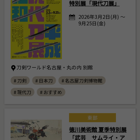
特別展「現代刀展」
2026年3月2日(月) ～
9月25日(金)
刀剣ワールド名古屋・丸の内 別館
# 刀剣
# 日本刀
# 名古屋刀剣博物館
# 現代刀
# おすすめ
東部
徳川美術館 夏季特別展
「武芸 サムライ・ア