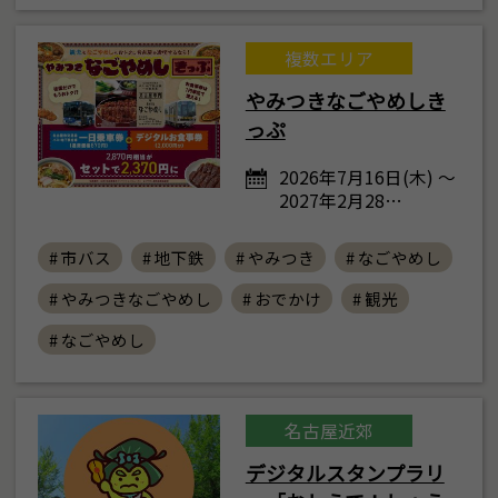
複数エリア
やみつきなごやめしき
っぷ
2026年7月16日(木) ～
2027年2月28…
# 市バス
# 地下鉄
# やみつき
# なごやめし
# やみつきなごやめし
# おでかけ
# 観光
# なごやめし
名古屋近郊
デジタルスタンプラリ