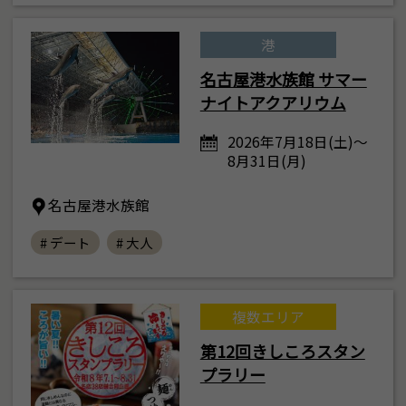
港
名古屋港水族館 サマー
ナイトアクアリウム
2026年7月18日(土)～
8月31日(月)
名古屋港水族館
# デート
# 大人
複数エリア
第12回きしころスタン
プラリー