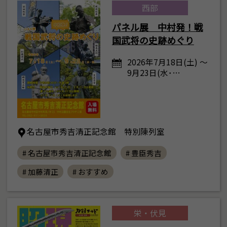
西部
パネル展 中村発！戦
国武将の史跡めぐり
2026年7月18日(土) ～
9月23日(水･…
名古屋市秀吉清正記念館 特別陳列室
# 名古屋市秀吉清正記念館
# 豊臣秀吉
# 加藤清正
# おすすめ
栄・伏見