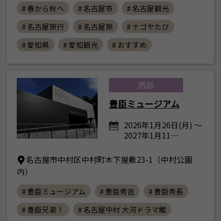
# 春から秋へ
# 名古屋市
# 名古屋観光
# 名古屋旅行
# 名古屋旅
# ナゴヤたび
# 愛知県
# 愛知観光
# おすすめ
西部
豊臣ミュージアム
2026年1月26日(月) ～
2027年1月11…
名古屋市中村区中村町木下屋敷23-1（中村公園
内）
# 豊臣ミュージアム
# 豊臣秀吉
# 豊臣秀長
# 豊臣兄弟！
# 名古屋中村 大河ドラマ館