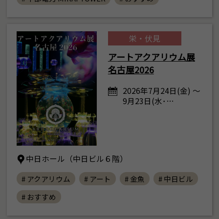
栄・伏見
アートアクアリウム展
名古屋2026
2026年7月24日(金) ～
9月23日(水･…
中日ホール（中日ビル６階）
# アクアリウム
# アート
# 金魚
# 中日ビル
# おすすめ