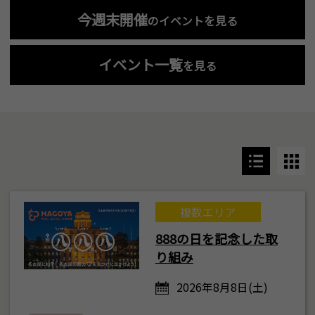
今週末開催
のイベントを見る
イベント一覧
を見る
複数エリア
888の日を記念した取
り組み
2026年8月8日(土)