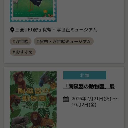
三菱UFJ銀行 貨幣・浮世絵ミュージアム
# 浮世絵
# 貨幣・浮世絵ミュージアム
# おすすめ
北部
「陶磁器の動物園」展
2026年7月21日(火) ～
10月2日(金)