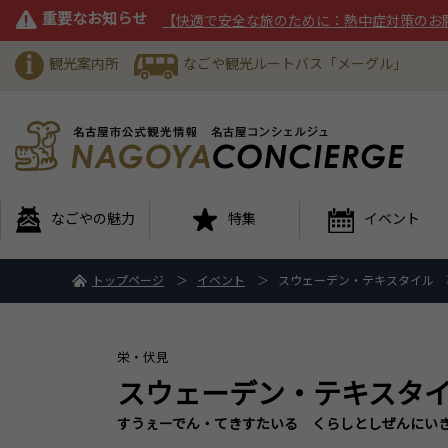
重要なお知らせ
【快適で安全な旅のために：熱中症対策のお
観光案内所
なごや観光ルートバス「メーグル」
なごやの魅力
特集
イベント
トップページ
イベント
スウェーデン・テキスタイル 
栄・伏見
スウェーデン・テキスタ
すうぇーでん・てきすたいる くらしとしぜんにい