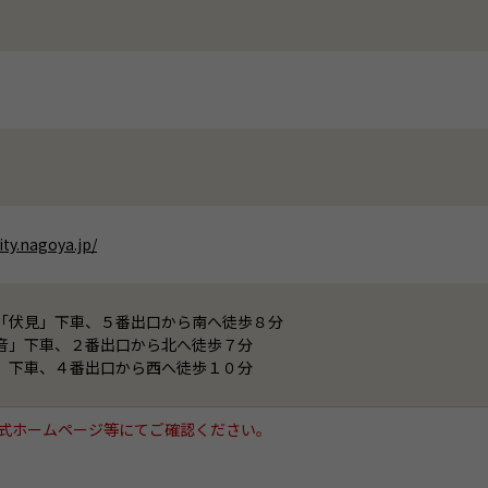
ty.nagoya.jp/
「伏見」下車、５番出口から南へ徒歩８分
音」下車、２番出口から北へ徒歩７分
」下車、４番出口から西へ徒歩１０分
式ホームページ等にてご確認ください。