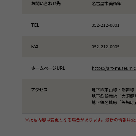
お問い合わせ先
名古屋市美術館
TEL
052-212-0001
FAX
052-212-0005
ホームページURL
https://art-museum.ci
アクセス
地下鉄東山線・鶴舞線
地下鉄鶴舞線「大須観
地下鉄名城線「矢場町
※掲載内容は変更となる場合があります。最新の情報は公