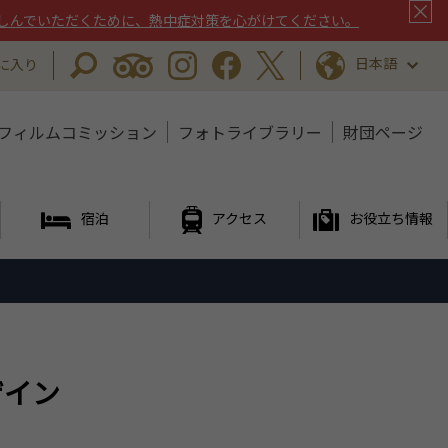
しんでいただくために、熱中症対策を心がけてください。
日本語
に入り
フィルムコミッション
フォトライブラリー
財団ページ
宿泊
アクセス
お役立ち情報
ザイン