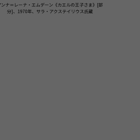
アンナ＝レーナ・エムデーン《カエルの王子さま》[部
分]、1970年、サラ・アクステイリウス氏蔵