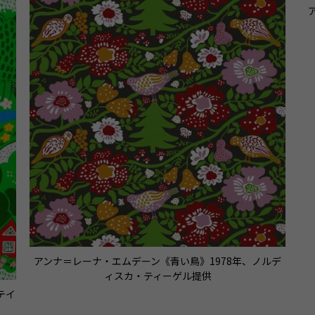
アンナ＝レーナ・エムデーン《青い鳥》1978年、ノルデ
ィスカ・ティーゲル提供
テイ