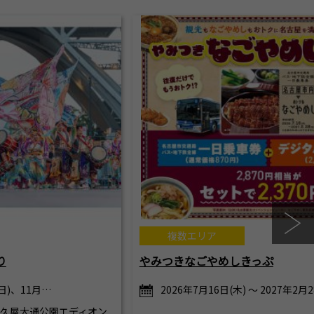
複数エリア
り
やみつきなごやめしきっぷ
(日)、11月…
2026年7月16日(木) ～ 2027年2月
)】 久屋大通公園エディオン