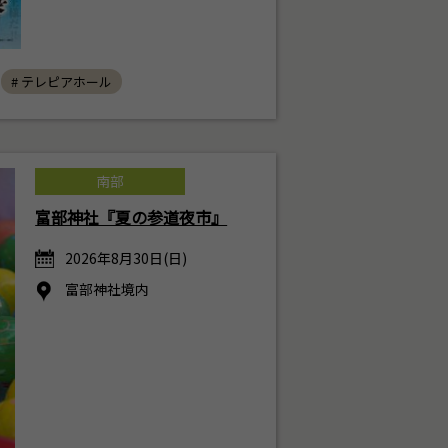
# テレピアホール
南部
富部神社『夏の参道夜市』
2026年8月30日(日)
富部神社境内