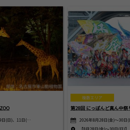
複数エリア
ZOO
第28回 にっぽんど真ん中祭
9日(日)、11日(…
2026年8月28日(金)～30日
【8月28日(金)～30日(日