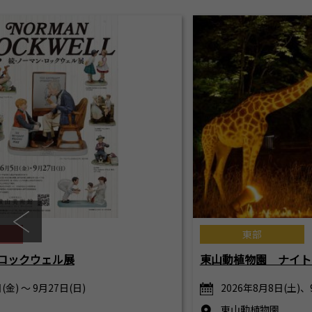
東部
ロックウェル展
東山動植物園 ナイト
(金) ～ 9月27日(日)
2026年8月8日(土)、
東山動植物園