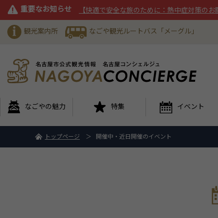
重要なお知らせ
【快適で安全な旅のために：熱中症対策のお
観光案内所
なごや観光ルートバス「メーグル」
なごやの魅力
特集
イベント
トップページ
開催中・近日開催のイベント