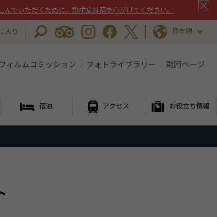
しんでいただくために、熱中症対策を心がけてください。
日本語
に入り
フィルムコミッション
フォトライブラリー
財団ページ
宿泊
アクセス
お役立ち情報
ト