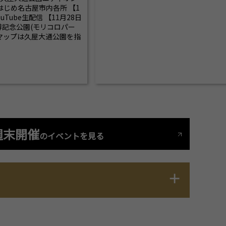
じめ名古屋市内各所 【1
ouTube生配信 【11月28日
球博記念公園(モリコロパー
スマップは久屋大通公園を指
週末開催
のイベントを見る