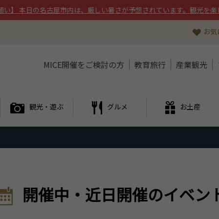
願い】 本日の名古屋市内は、厳しい暑さが予想されています。観光を楽
お気
MICE開催をご検討の方
教育旅行
産業観光
観光・遊ぶ
グルメ
お土産
開催中・近日開催のイベン