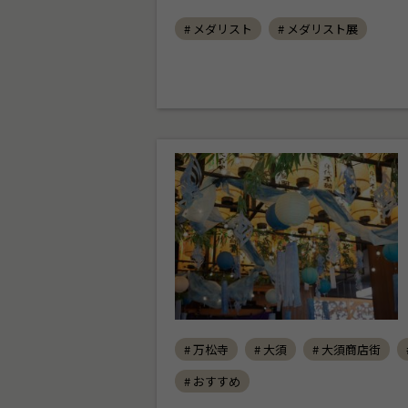
# メダリスト
# メダリスト展
# 万松寺
# 大須
# 大須商店街
# おすすめ