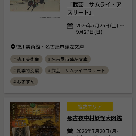
「武芸 サムライ・ア
スリート」
2026年7月25日(土) ～
9月27日(日)
徳川美術館・名古屋市蓬左文庫
# 徳川美術館
# 名古屋市蓬左文庫
# 夏季特別展
# 武芸 サムライアスリート
# おすすめ
複数エリア
那古夜中村妖怪大図鑑
2026年7月20日(月･