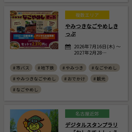
複数エリア
やみつきなごやめしき
っぷ
2026年7月16日(木) ～
2027年2月28…
# 市バス
# 地下鉄
# やみつき
# なごやめし
# やみつきなごやめし
# おでかけ
# 観光
# なごやめし
名古屋近郊
デジタルスタンプラリ