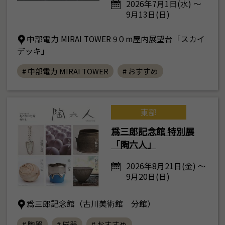
2026年7月1日(水) ～
9月13日(日)
中部電力 MIRAI TOWER 9０m屋内展望台「スカイ
デッキ」
# 中部電力 MIRAI TOWER
# おすすめ
東部
爲三郎記念館 特別展
「陶六人」
2026年8月21日(金) ～
9月20日(日)
爲三郎記念館（古川美術館 分館）
# 陶器
# 磁器
# おすすめ