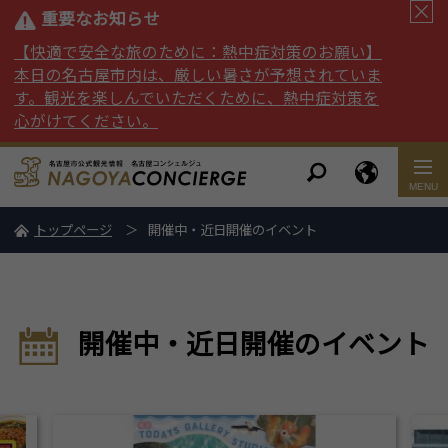
重要なお知らせ
【快適で安全な旅のために：熱中症対策のお願い】
本日の名古屋市内は、厳しい暑さが予想されていま
す。観光を楽しんでいただくために、熱中症対策を
心がけてください。
トップページ
開催中・近日開催のイベント
開催中・近日開催のイベント