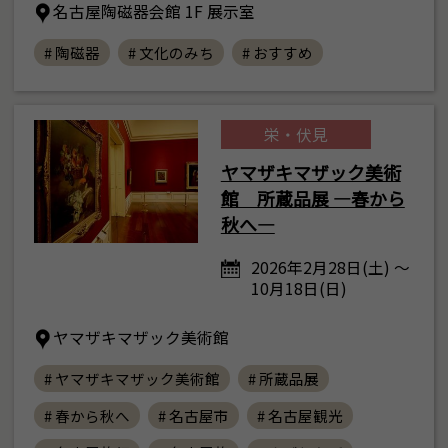
名古屋陶磁器会館 1F 展示室
# 陶磁器
# 文化のみち
# おすすめ
栄・伏見
ヤマザキマザック美術
館 所蔵品展 ―春から
秋へ―
2026年2月28日(土) ～
10月18日(日)
ヤマザキマザック美術館
# ヤマザキマザック美術館
# 所蔵品展
# 春から秋へ
# 名古屋市
# 名古屋観光