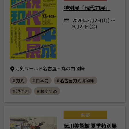
特別展「現代刀展」
2026年3月2日(月) ～
9月25日(金)
刀剣ワールド名古屋・丸の内 別館
# 刀剣
# 日本刀
# 名古屋刀剣博物館
# 現代刀
# おすすめ
東部
徳川美術館 夏季特別展