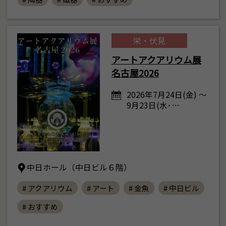
栄・伏見
アートアクアリウム展
名古屋2026
2026年7月24日(金) ～
9月23日(水･…
中日ホール（中日ビル６階）
# アクアリウム
# アート
# 金魚
# 中日ビル
# おすすめ