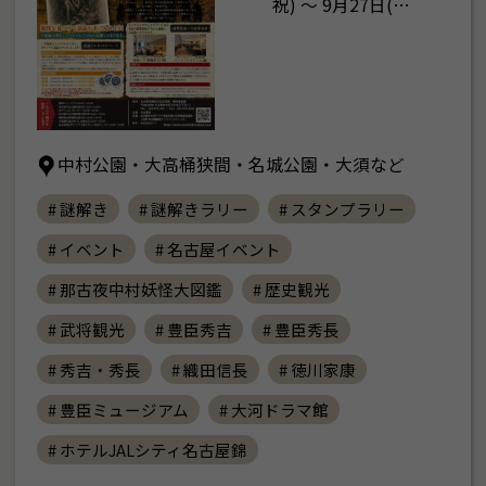
祝) ～ 9月27日(…
中村公園・大高桶狭間・名城公園・大須など
# 謎解き
# 謎解きラリー
# スタンプラリー
# イベント
# 名古屋イベント
# 那古夜中村妖怪大図鑑
# 歴史観光
# 武将観光
# 豊臣秀吉
# 豊臣秀長
# 秀吉・秀長
# 織田信長
# 徳川家康
# 豊臣ミュージアム
# 大河ドラマ館
# ホテルJALシティ名古屋錦