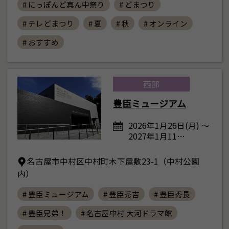
# にっぽんど真ん中祭り
# どまつり
# テレどまつり
# 夏
# 秋
# オンライン
# おすすめ
西部
豊臣ミュージアム
2026年1月26日(月) ～
2027年1月11…
名古屋市中村区中村町木下屋敷23-1（中村公園
内）
# 豊臣ミュージアム
# 豊臣秀吉
# 豊臣秀長
# 豊臣兄弟！
# 名古屋中村 大河ドラマ館