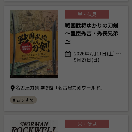
栄・伏見
戦国武将ゆかりの刀剣
～豊臣秀吉・秀長兄弟
～
2026年7月11日(土) ～
9月27日(日)
名古屋刀剣博物館「名古屋刀剣ワールド」
# おすすめ
栄・伏見