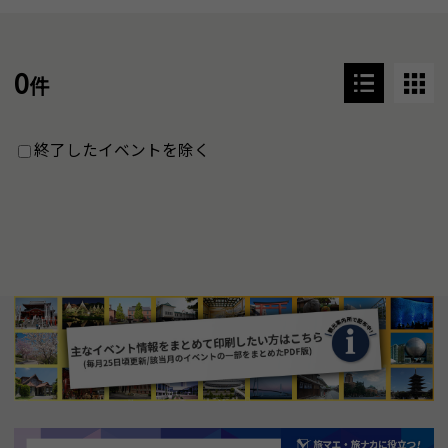
0
件
終了したイベントを除く