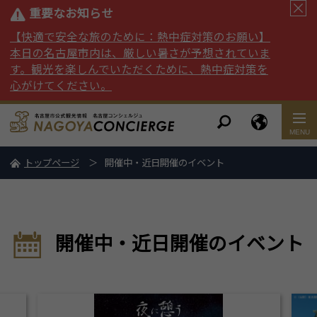
重要なお知らせ
【快適で安全な旅のために：熱中症対策のお願い】
本日の名古屋市内は、厳しい暑さが予想されていま
す。観光を楽しんでいただくために、熱中症対策を
心がけてください。
トップページ
開催中・近日開催のイベント
開催中・近日開催のイベント